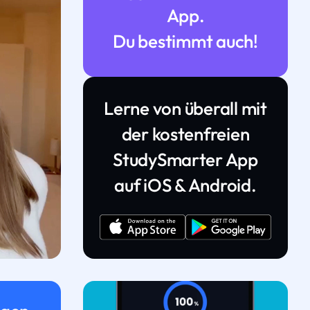
App.
Du bestimmt auch!
Lerne von überall mit
der kostenfreien
StudySmarter App
auf iOS & Android.