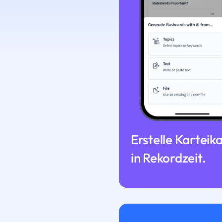
Erstelle Karteik
in Rekordzeit.