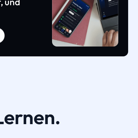
, und
Lernen.