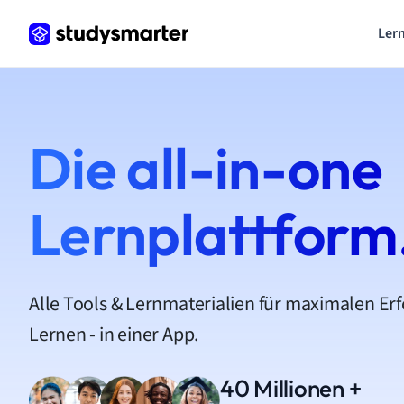
Lern
Die all-in-one
Lernplattform
Alle Tools & Lernmaterialien für maximalen Er
Lernen - in einer App.
40 Millionen +