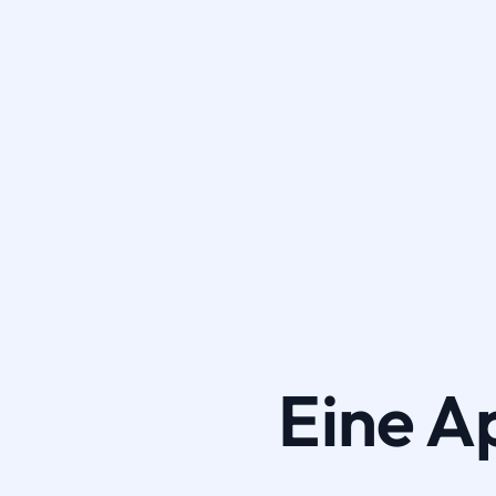
Eine A