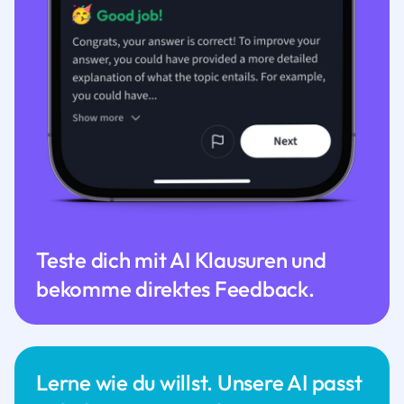
Teste dich mit AI Klausuren und
bekomme direktes Feedback.
Lerne wie du willst. Unsere AI passt