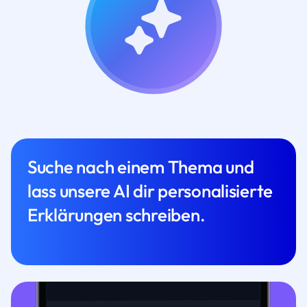
Suche nach einem Thema und
lass unsere AI dir personalisierte
Erklärungen schreiben.