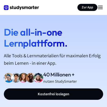
Zur App
Die all-in-one
Lernplattform.
Alle Tools & Lernmaterialien für maximalen Erfolg
beim Lernen - in einer App.
40 Millionen +
nutzen StudySmarter
Kostenfrei loslegen