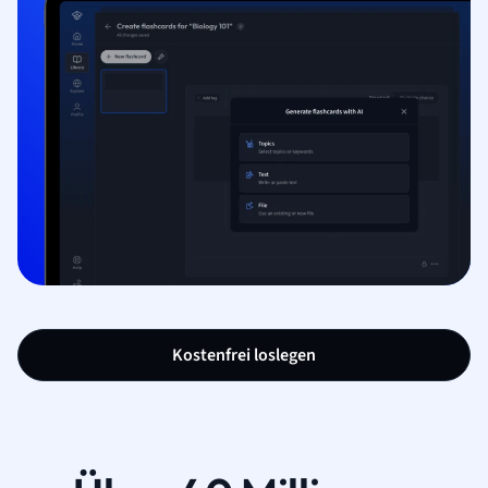
Kostenfrei loslegen