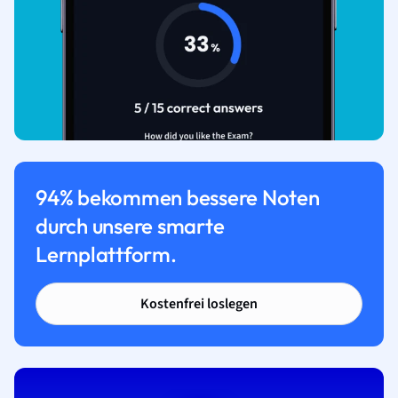
94% bekommen bessere Noten
durch unsere smarte
Lernplattform.
Kostenfrei loslegen