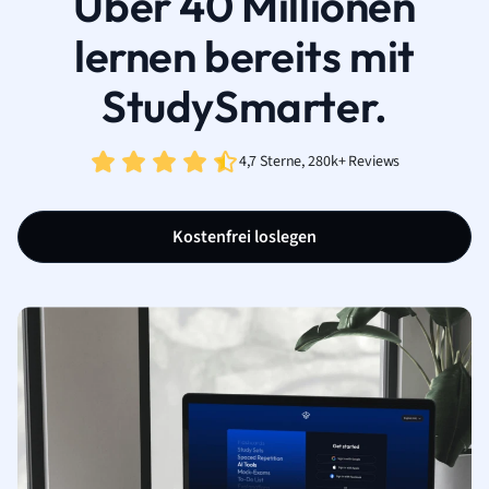
Über 40 Millionen
lernen bereits mit
StudySmarter.
4,7 Sterne, 280k+ Reviews
Kostenfrei loslegen