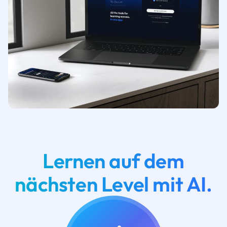
Lernen auf dem
nächsten Level mit AI.