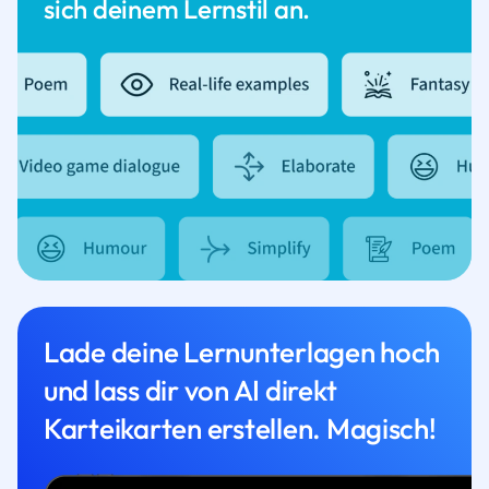
sich deinem Lernstil an.
Lade deine Lernunterlagen hoch
und lass dir von AI direkt
Karteikarten erstellen. Magisch!