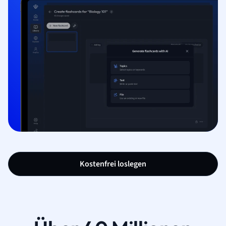
Kostenfrei loslegen