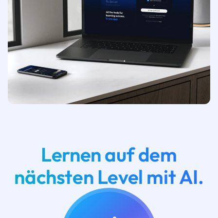
Lernen auf dem
nächsten Level mit AI.