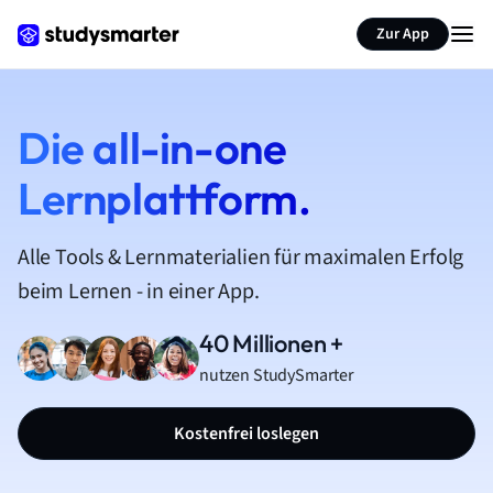
Zur App
Die all-in-one
Lernplattform.
Alle Tools & Lernmaterialien für maximalen Erfolg
beim Lernen - in einer App.
40 Millionen +
nutzen StudySmarter
Kostenfrei loslegen