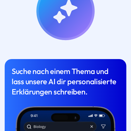
Suche nach einem Thema und
lass unsere AI dir personalisierte
Erklärungen schreiben.