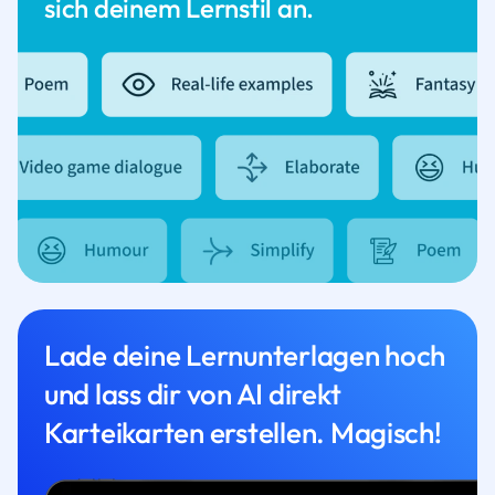
sich deinem Lernstil an.
Lade deine Lernunterlagen hoch
und lass dir von AI direkt
Karteikarten erstellen. Magisch!