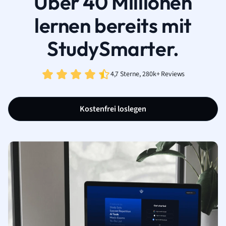
Über 40 Millionen
lernen bereits mit
StudySmarter.
4,7 Sterne, 280k+ Reviews
Kostenfrei loslegen