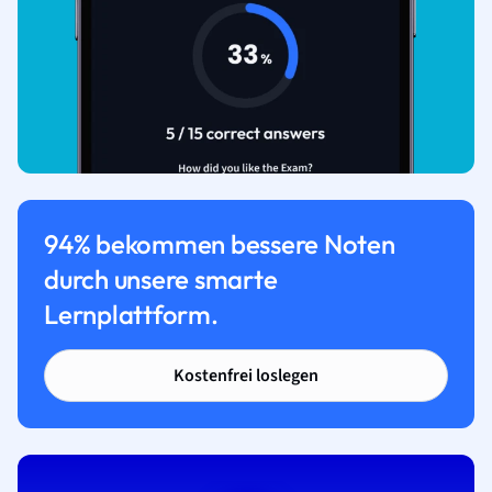
94% bekommen bessere Noten
durch unsere smarte
Lernplattform.
Kostenfrei loslegen