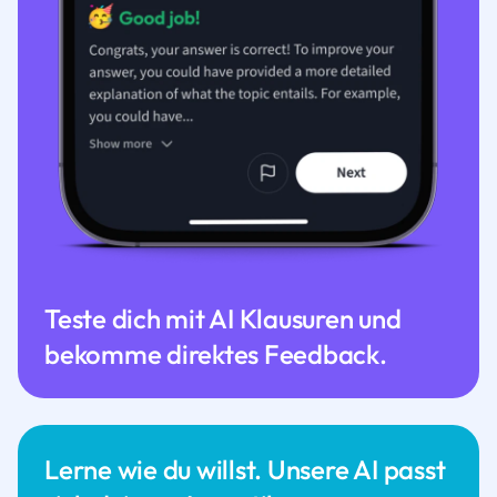
Teste dich mit AI Klausuren und
bekomme direktes Feedback.
Lerne wie du willst. Unsere AI passt