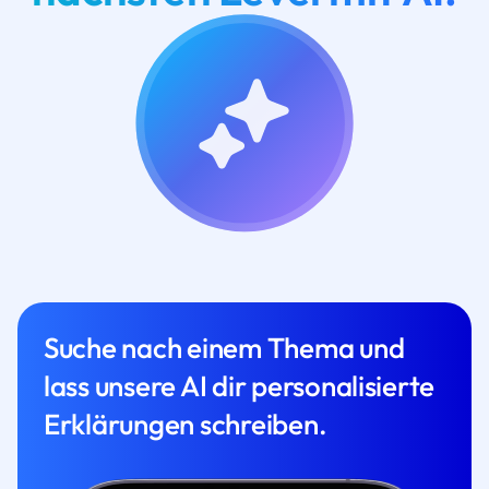
Suche nach einem Thema und
lass unsere AI dir personalisierte
Erklärungen schreiben.