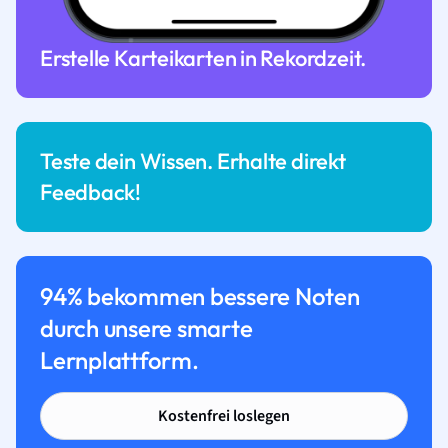
Erstelle Karteikarten in Rekordzeit.
Teste dein Wissen. Erhalte direkt
Feedback!
94% bekommen bessere Noten
durch unsere smarte
Lernplattform.
Kostenfrei loslegen