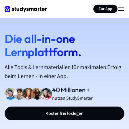
Zur App
Die all-in-one
Lernplattform.
Alle Tools & Lernmaterialien für maximalen Erfolg
beim Lernen - in einer App.
40 Millionen +
nutzen StudySmarter
Kostenfrei loslegen