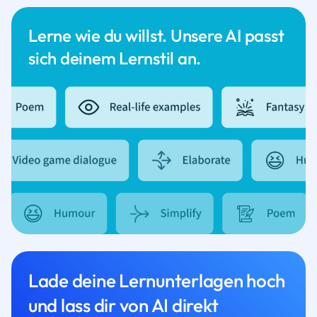
Lerne wie du willst. Unsere AI passt
sich deinem Lernstil an.
Lade deine Lernunterlagen hoch
und lass dir von AI direkt