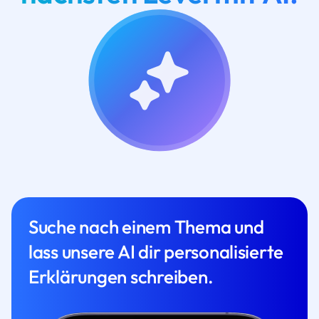
Suche nach einem Thema und
lass unsere AI dir personalisierte
Erklärungen schreiben.