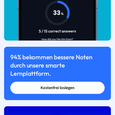
94% bekommen bessere Noten
durch unsere smarte
Lernplattform.
Kostenfrei loslegen