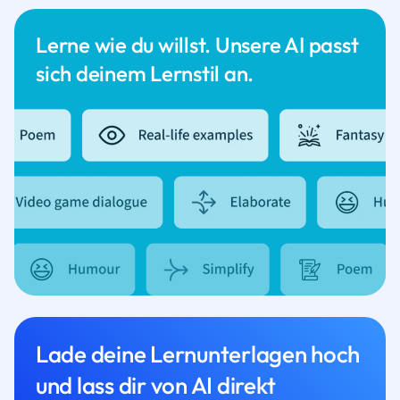
Lerne wie du willst. Unsere AI passt
sich deinem Lernstil an.
Lade deine Lernunterlagen hoch
und lass dir von AI direkt