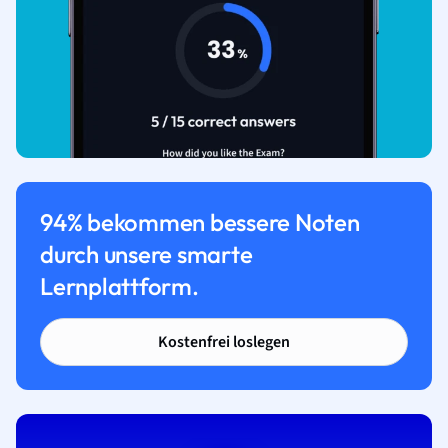
94% bekommen bessere Noten
durch unsere smarte
Lernplattform.
Kostenfrei loslegen