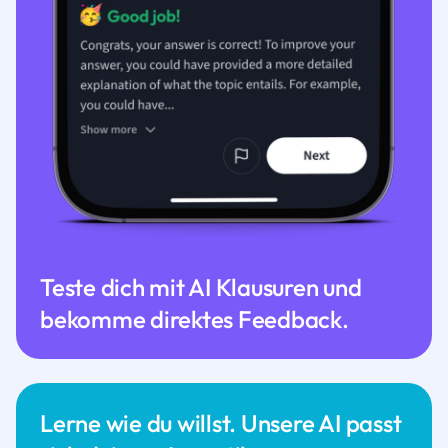
Teste dich mit AI Klausuren und
bekomme direktes Feedback.
Lerne wie du willst. Unsere AI passt