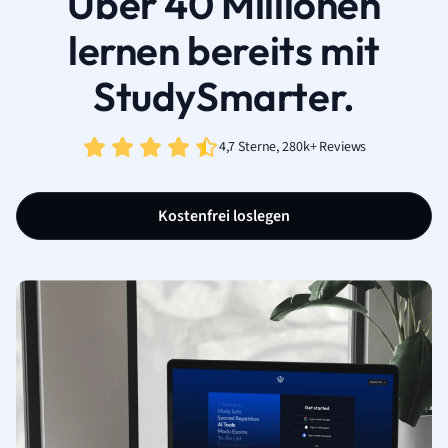
Über 40 Millionen
lernen bereits mit
StudySmarter.
4,7 Sterne, 280k+ Reviews
Kostenfrei loslegen