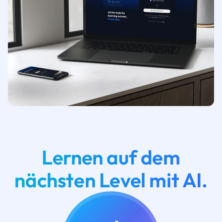
Lernen auf dem
nächsten Level mit AI.