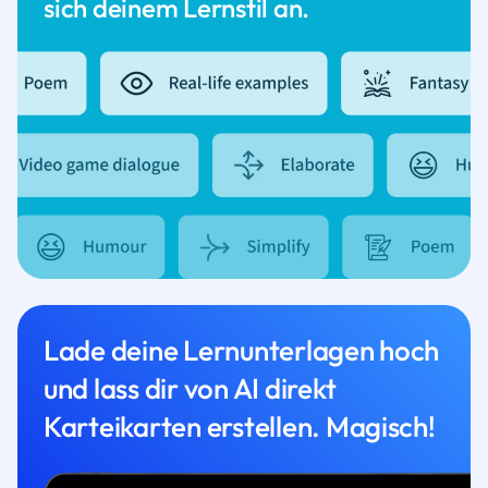
sich deinem Lernstil an.
Lade deine Lernunterlagen hoch
und lass dir von AI direkt
Karteikarten erstellen. Magisch!