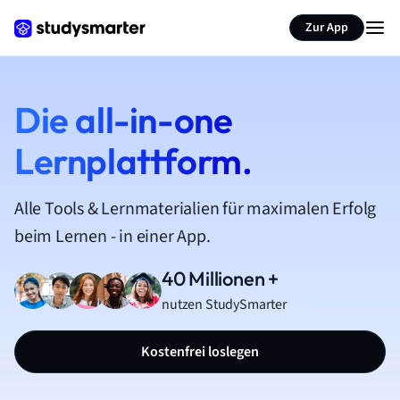
Zur App
Die all-in-one
Lernplattform.
Alle Tools & Lernmaterialien für maximalen Erfolg
beim Lernen - in einer App.
40 Millionen +
nutzen StudySmarter
Kostenfrei loslegen