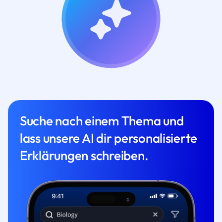
Suche nach einem Thema und
lass unsere AI dir personalisierte
Erklärungen schreiben.