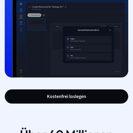
Kostenfrei loslegen