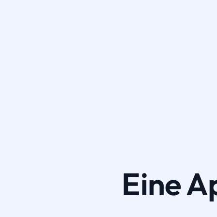
Eine A