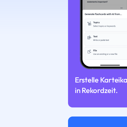
Erstelle Karteik
in Rekordzeit.