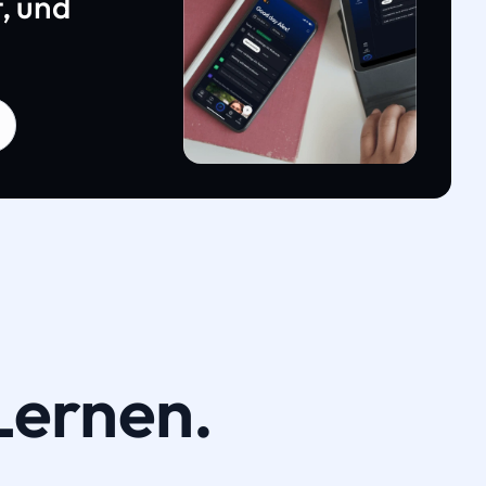
, und
Lernen.