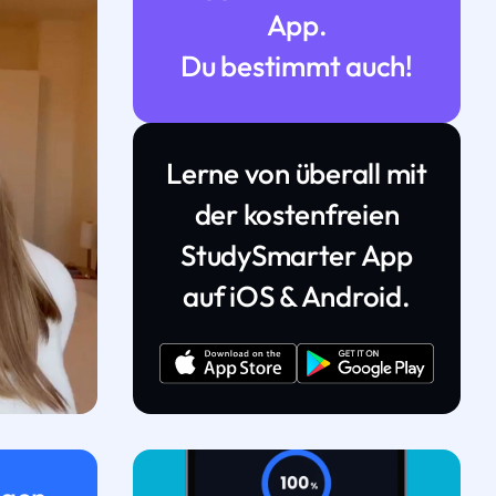
App.
Du bestimmt auch!
Lerne von überall mit
der kostenfreien
StudySmarter App
auf iOS & Android.