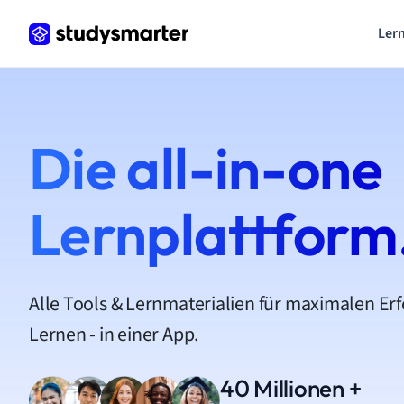
Lern
Die all-in-one
Lernplattform
Alle Tools & Lernmaterialien für maximalen Er
Lernen - in einer App.
40 Millionen +