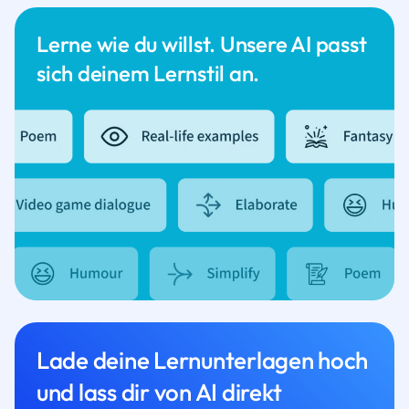
Lerne wie du willst. Unsere AI passt
sich deinem Lernstil an.
Lade deine Lernunterlagen hoch
und lass dir von AI direkt