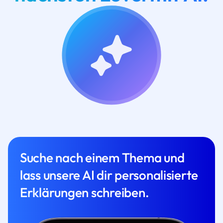
Suche nach einem Thema und
lass unsere AI dir personalisierte
Erklärungen schreiben.