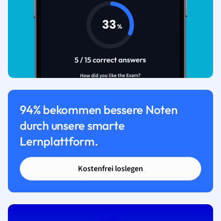
94% bekommen bessere Noten
durch unsere smarte
Lernplattform.
Kostenfrei loslegen