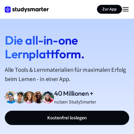
Zur App
Die all-in-one
Lernplattform.
Alle Tools & Lernmaterialien für maximalen Erfolg
beim Lernen - in einer App.
40 Millionen +
nutzen StudySmarter
Kostenfrei loslegen