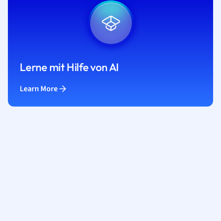
Lerne mit Hilfe von AI
Learn More