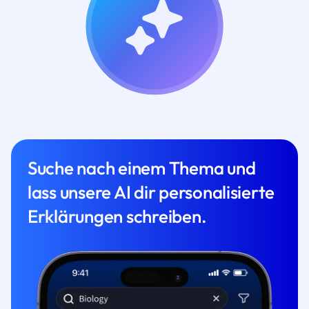
Suche nach einem Thema und
lass unsere AI dir personalisierte
Erklärungen schreiben.