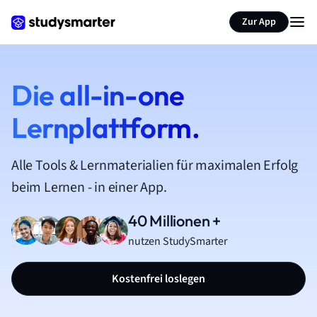
Zur App
Die all-in-one
Lernplattform.
Alle Tools & Lernmaterialien für maximalen Erfolg
beim Lernen - in einer App.
40 Millionen +
nutzen StudySmarter
Kostenfrei loslegen