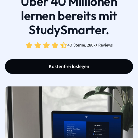
Über 40 Millionen
lernen bereits mit
StudySmarter.
4,7 Sterne, 280k+ Reviews
Kostenfrei loslegen