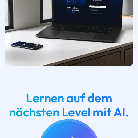
Lernen auf dem
nächsten Level mit AI.