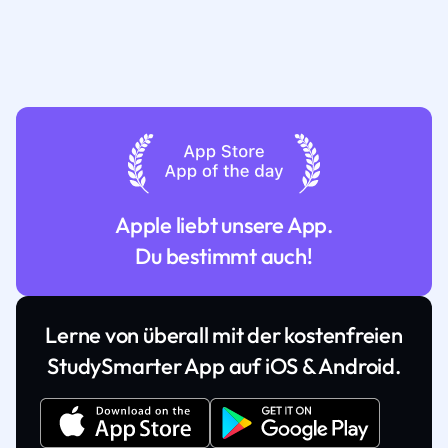
Apple liebt unsere App.
Du bestimmt auch!
Lerne von überall mit der kostenfreien
StudySmarter App auf iOS & Android.