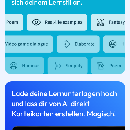
sich deinem Lernstil an.
Lade deine Lernunterlagen hoch
und lass dir von AI direkt
Karteikarten erstellen. Magisch!