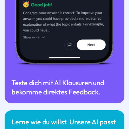
Teste dich mit AI Klausuren und
bekomme direktes Feedback.
Lerne wie du willst. Unsere AI passt