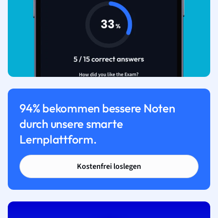
94% bekommen bessere Noten
durch unsere smarte
Lernplattform.
Kostenfrei loslegen