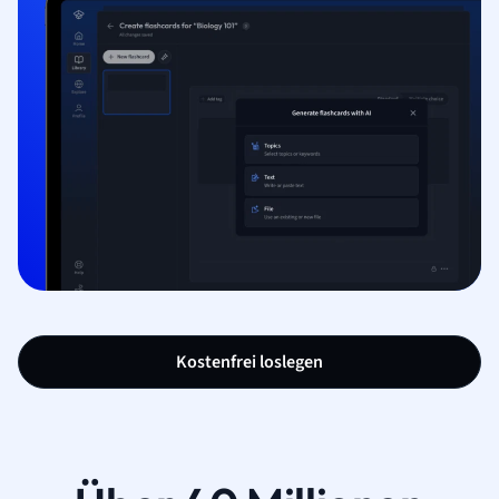
Kostenfrei loslegen