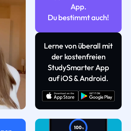
App.
Du bestimmt auch!
Lerne von überall mit
der kostenfreien
StudySmarter App
auf iOS & Android.