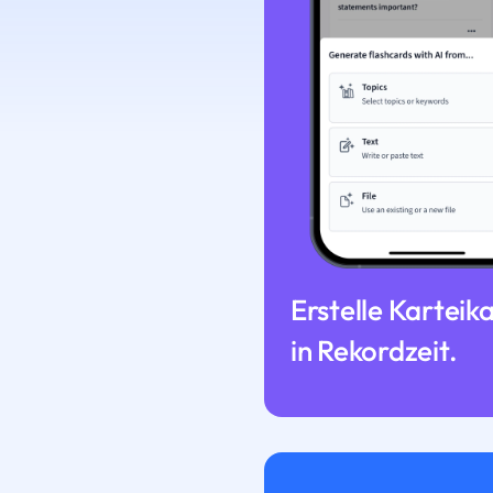
Erstelle Karteik
in Rekordzeit.