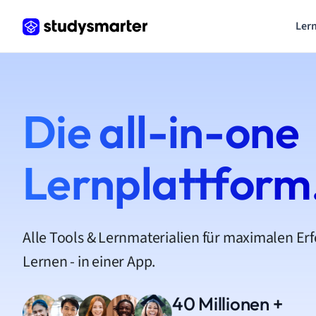
Lern
Die all-in-one
Lernplattform
Alle Tools & Lernmaterialien für maximalen Er
Lernen - in einer App.
40 Millionen +