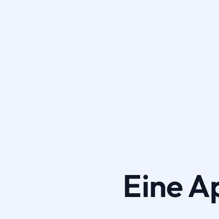
Eine A