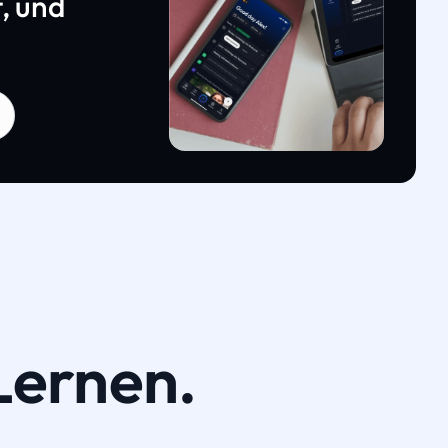
, und
Lernen.