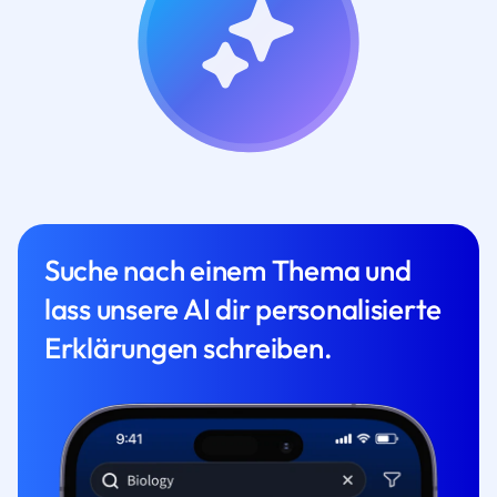
Suche nach einem Thema und
lass unsere AI dir personalisierte
Erklärungen schreiben.