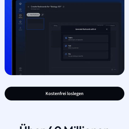
Kostenfrei loslegen