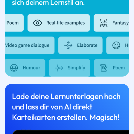
sich deinem Lernstil an.
Lade deine Lernunterlagen hoch
und lass dir von AI direkt
Karteikarten erstellen. Magisch!