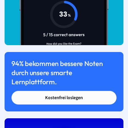
94% bekommen bessere Noten
durch unsere smarte
Lernplattform.
Kostenfrei loslegen