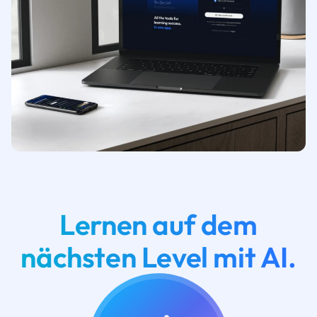
Lernen auf dem
nächsten Level mit AI.