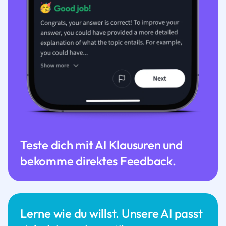
Teste dich mit AI Klausuren und
bekomme direktes Feedback.
Lerne wie du willst. Unsere AI passt