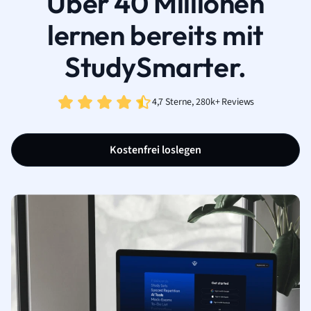
Über 40 Millionen
lernen bereits mit
StudySmarter.
4,7 Sterne, 280k+ Reviews
Kostenfrei loslegen