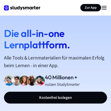
Zur App
Die all-in-one
Lernplattform.
Alle Tools & Lernmaterialien für maximalen Erfolg
beim Lernen - in einer App.
40 Millionen +
nutzen StudySmarter
Kostenfrei loslegen