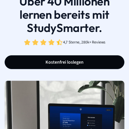
Über 40 Millionen
lernen bereits mit
StudySmarter.
4,7 Sterne, 280k+ Reviews
Kostenfrei loslegen