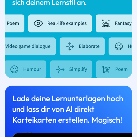
sich deinem Lernstil an.
Lade deine Lernunterlagen hoch
und lass dir von AI direkt
Karteikarten erstellen. Magisch!