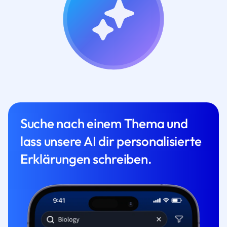
Suche nach einem Thema und
lass unsere AI dir personalisierte
Erklärungen schreiben.