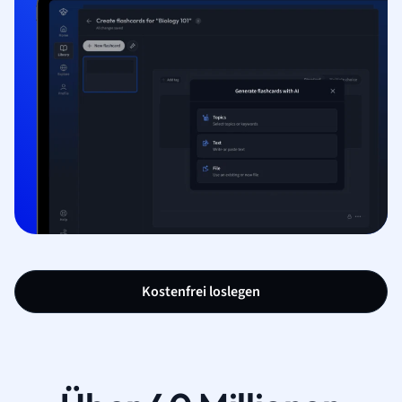
Kostenfrei loslegen