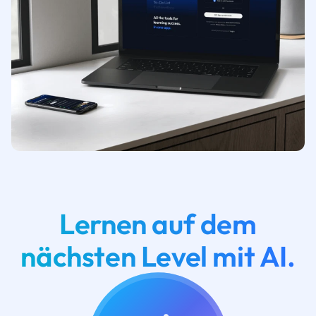
Lernen auf dem
nächsten Level mit AI.