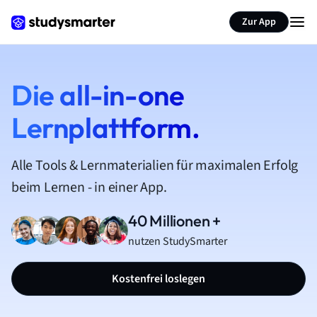
Zur App
Die all-in-one
Lernplattform.
Alle Tools & Lernmaterialien für maximalen Erfolg
beim Lernen - in einer App.
40 Millionen +
nutzen StudySmarter
Kostenfrei loslegen