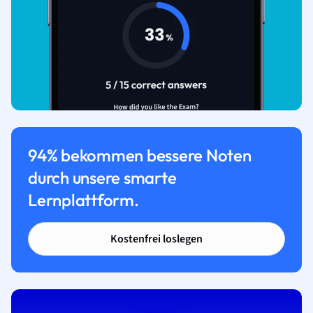
94% bekommen bessere Noten
durch unsere smarte
Lernplattform.
Kostenfrei loslegen