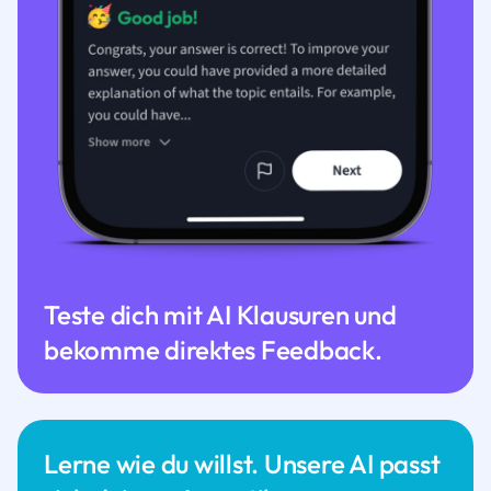
Teste dich mit AI Klausuren und
bekomme direktes Feedback.
Lerne wie du willst. Unsere AI passt