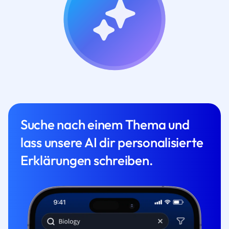
Suche nach einem Thema und
lass unsere AI dir personalisierte
Erklärungen schreiben.