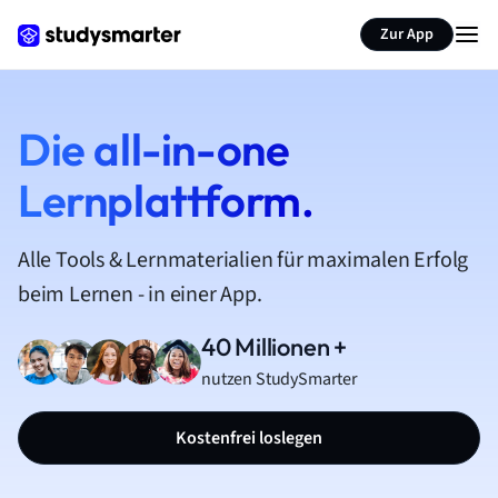
Zur App
Die all-in-one
Lernplattform.
Alle Tools & Lernmaterialien für maximalen Erfolg
beim Lernen - in einer App.
40 Millionen +
nutzen StudySmarter
Kostenfrei loslegen