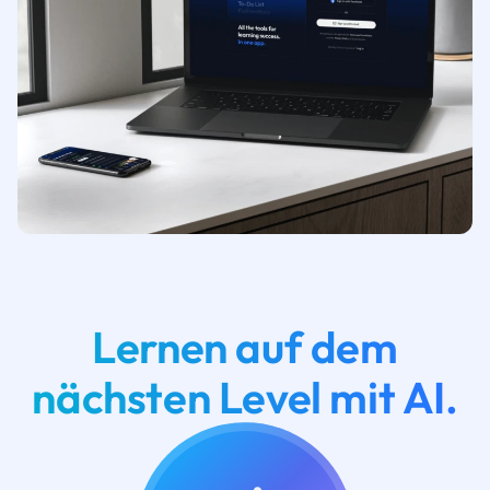
Lernen auf dem
nächsten Level mit AI.