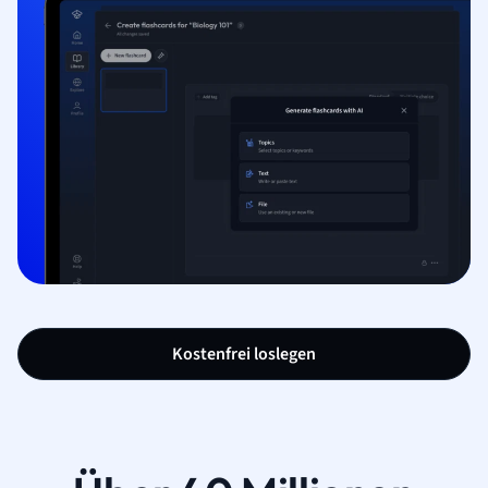
Kostenfrei loslegen