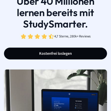
Über 40 Millionen
lernen bereits mit
StudySmarter.
4,7 Sterne, 280k+ Reviews
Kostenfrei loslegen