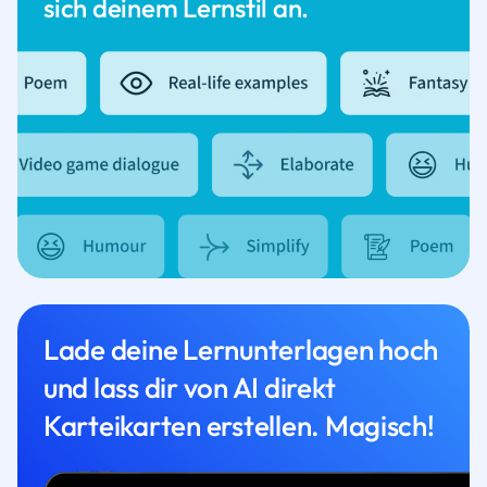
sich deinem Lernstil an.
Lade deine Lernunterlagen hoch
und lass dir von AI direkt
Karteikarten erstellen. Magisch!