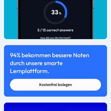
94% bekommen bessere Noten
durch unsere smarte
Lernplattform.
Kostenfrei loslegen