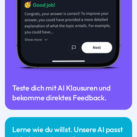
Teste dich mit AI Klausuren und
bekomme direktes Feedback.
Lerne wie du willst. Unsere AI passt