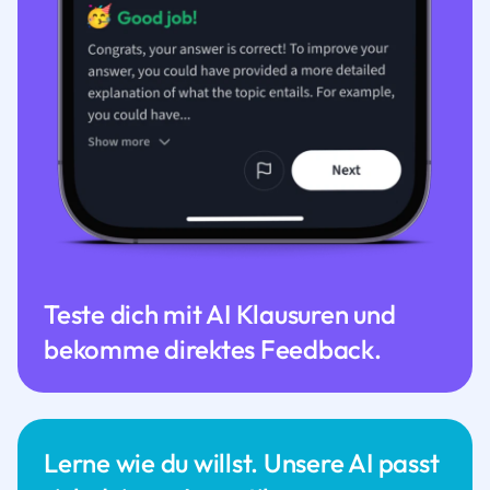
Teste dich mit AI Klausuren und
bekomme direktes Feedback.
Lerne wie du willst. Unsere AI passt