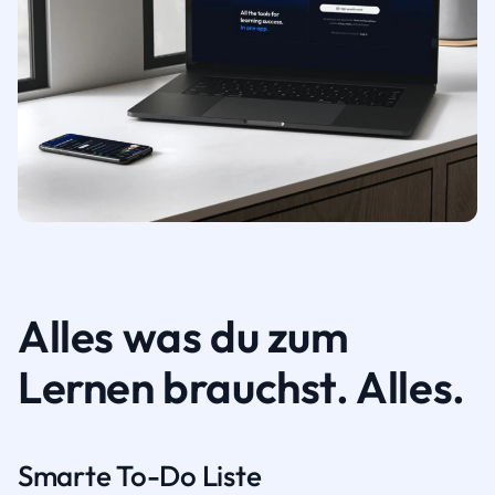
Alles was du zum
Lernen brauchst. Alles.
Smarte To-Do Liste