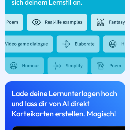
sich deinem Lernstil an.
Lade deine Lernunterlagen hoch
und lass dir von AI direkt
Karteikarten erstellen. Magisch!