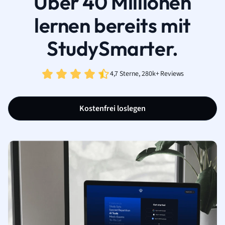
Über 40 Millionen
lernen bereits mit
StudySmarter.
4,7 Sterne, 280k+ Reviews
Kostenfrei loslegen