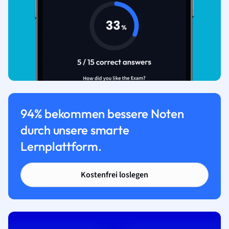
94% bekommen bessere Noten
durch unsere smarte
Lernplattform.
Kostenfrei loslegen