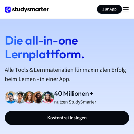
Zur App
Die all-in-one
Lernplattform.
Alle Tools & Lernmaterialien für maximalen Erfolg
beim Lernen - in einer App.
40 Millionen +
nutzen StudySmarter
Kostenfrei loslegen