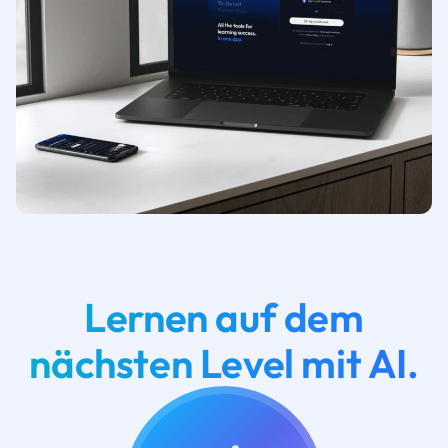
Lernen auf dem
nächsten Level mit AI.