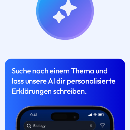
Suche nach einem Thema und
lass unsere AI dir personalisierte
Erklärungen schreiben.