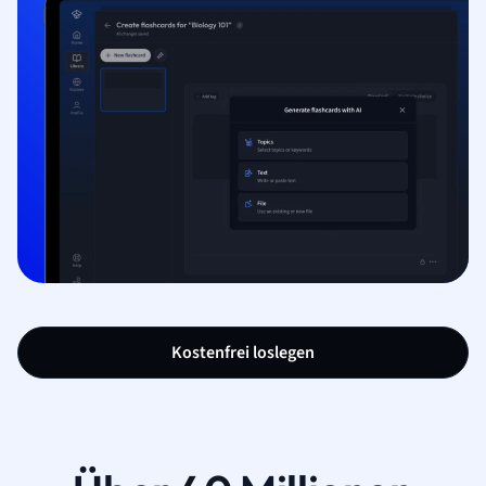
Kostenfrei loslegen