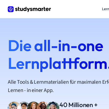
Lern
Die all-in-one
Lernplattform
Alle Tools & Lernmaterialien für maximalen Er
Lernen - in einer App.
40 Millionen +