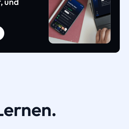
, und
Lernen.