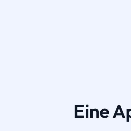
Eine A