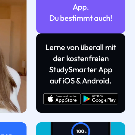
App.
Du bestimmt auch!
Lerne von überall mit
der kostenfreien
StudySmarter App
auf iOS & Android.