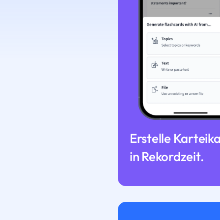
Erstelle Karteik
in Rekordzeit.