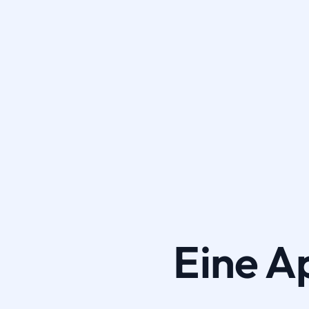
Eine A