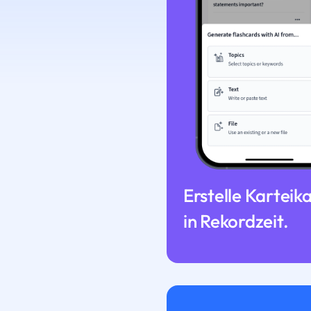
Erstelle Karteik
in Rekordzeit.