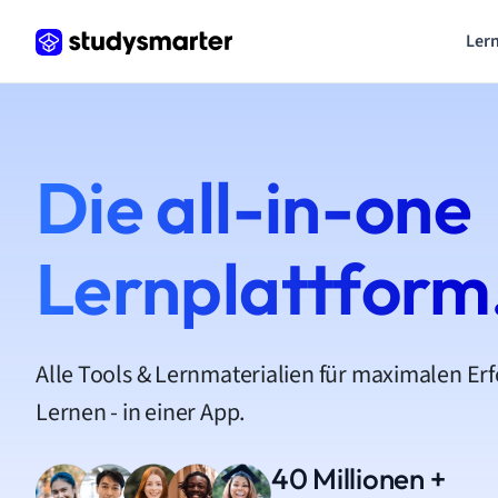
Lern
Die all-in-one
Lernplattform
Alle Tools & Lernmaterialien für maximalen Er
Lernen - in einer App.
40 Millionen +