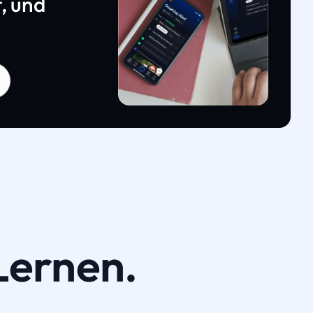
, und
Lernen.