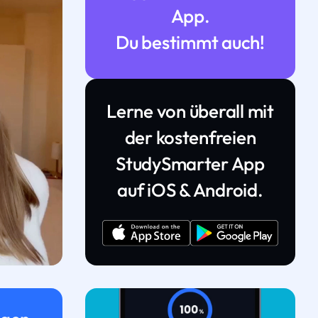
App.
Du bestimmt auch!
Lerne von überall mit
der kostenfreien
StudySmarter App
auf iOS & Android.