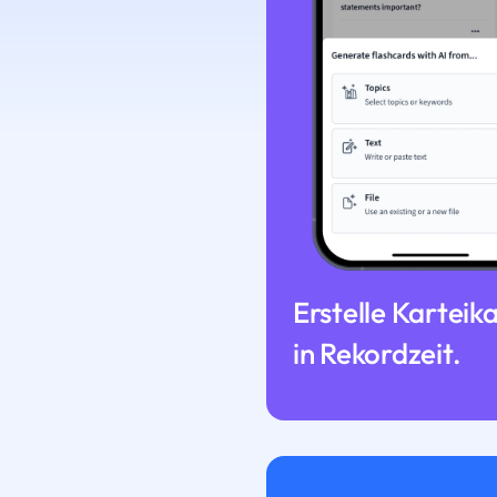
Erstelle Karteik
in Rekordzeit.