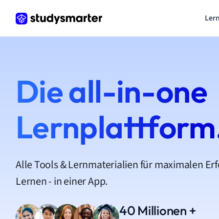
Lern
Die all-in-one
Lernplattform
Alle Tools & Lernmaterialien für maximalen Er
Lernen - in einer App.
40 Millionen +