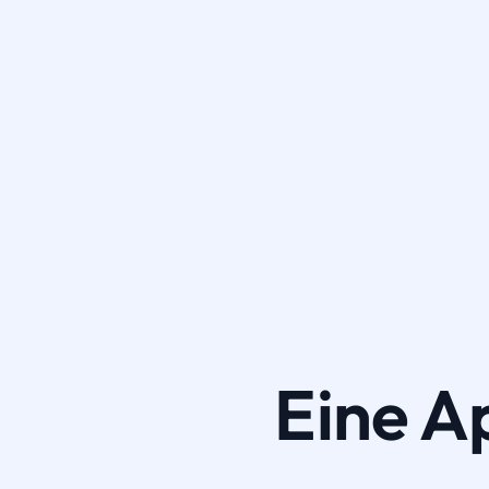
Eine A