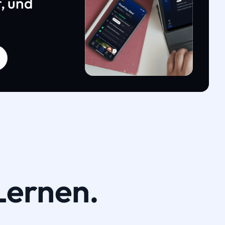
, und
Lernen.