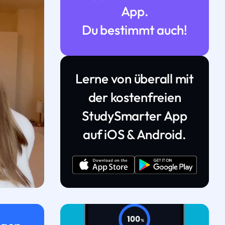
App.
Du bestimmt auch!
Lerne von überall mit
der kostenfreien
StudySmarter App
auf iOS & Android.