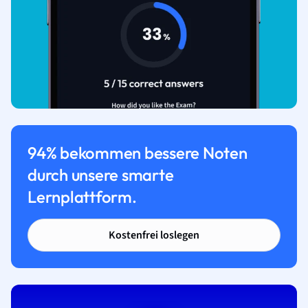
94% bekommen bessere Noten
durch unsere smarte
Lernplattform.
Kostenfrei loslegen