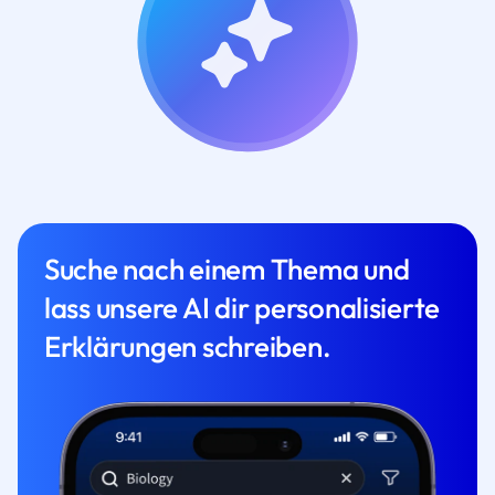
Suche nach einem Thema und
lass unsere AI dir personalisierte
Erklärungen schreiben.