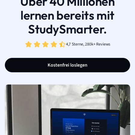
Über 40 Millionen
lernen bereits mit
StudySmarter.
4,7 Sterne, 280k+ Reviews
Kostenfrei loslegen