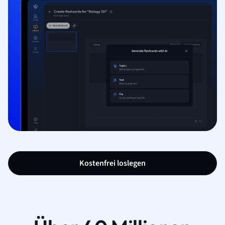
Kostenfrei loslegen