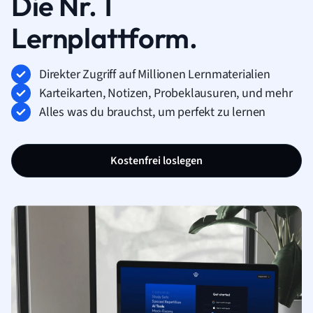
Die Nr. 1
Lernplattform.
Direkter Zugriff auf Millionen Lernmaterialien
Karteikarten, Notizen, Probeklausuren, und mehr
Alles was du brauchst, um perfekt zu lernen
Kostenfrei loslegen