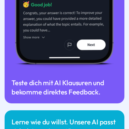
Teste dich mit AI Klausuren und
bekomme direktes Feedback.
Lerne wie du willst. Unsere AI passt