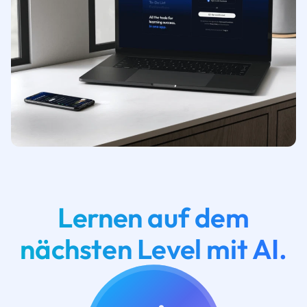
Lernen auf dem
nächsten Level mit AI.