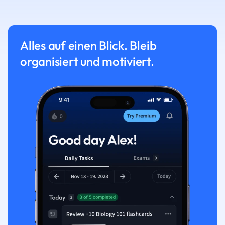
Alles auf einen Blick. Bleib
organisiert und motiviert.