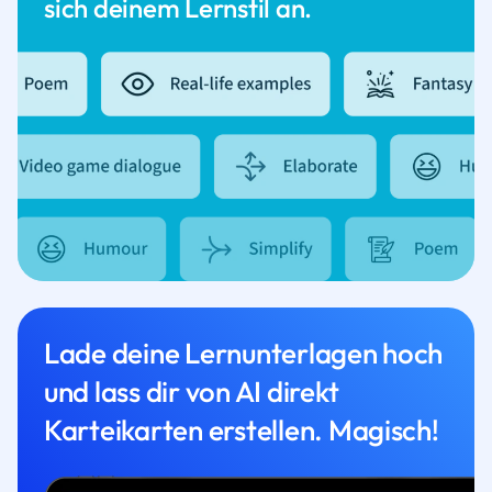
sich deinem Lernstil an.
Lade deine Lernunterlagen hoch
und lass dir von AI direkt
Karteikarten erstellen. Magisch!