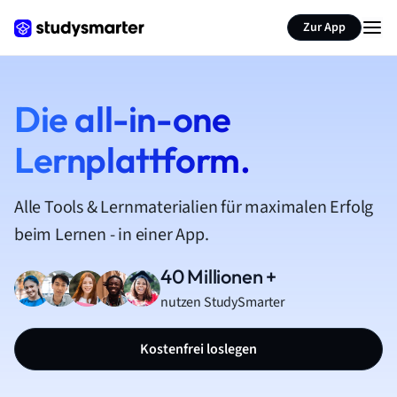
Zur App
Die all-in-one
Lernplattform.
Alle Tools & Lernmaterialien für maximalen Erfolg
beim Lernen - in einer App.
40 Millionen +
nutzen StudySmarter
Kostenfrei loslegen