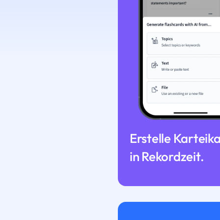
Erstelle Karteik
in Rekordzeit.