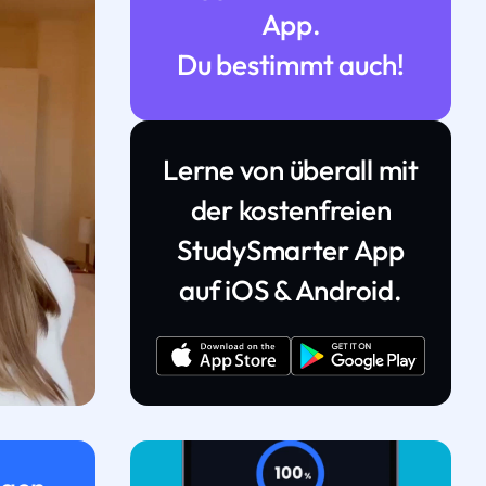
App.
Du bestimmt auch!
Lerne von überall mit
der kostenfreien
StudySmarter App
auf iOS & Android.