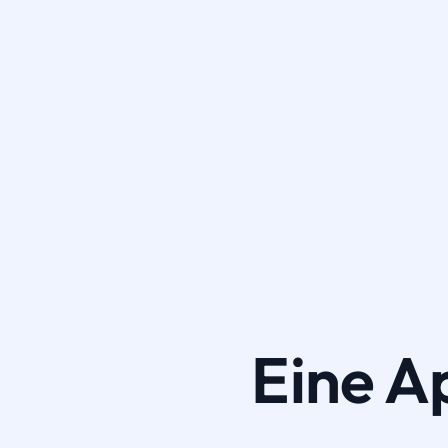
Eine A