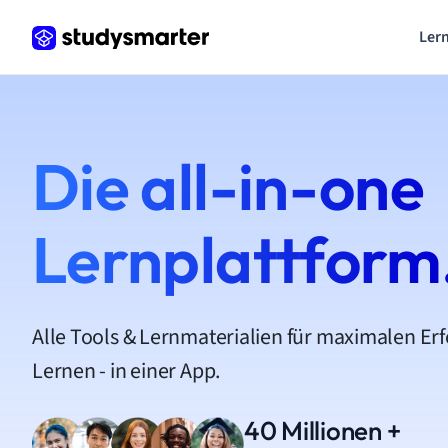
Lern
Die all-in-one
Lernplattform
Alle Tools & Lernmaterialien für maximalen Er
Lernen - in einer App.
40 Millionen +