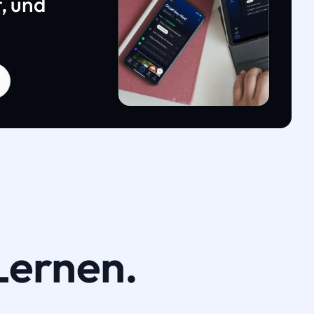
, und
Lernen.