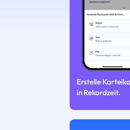
Erstelle Karteik
in Rekordzeit.