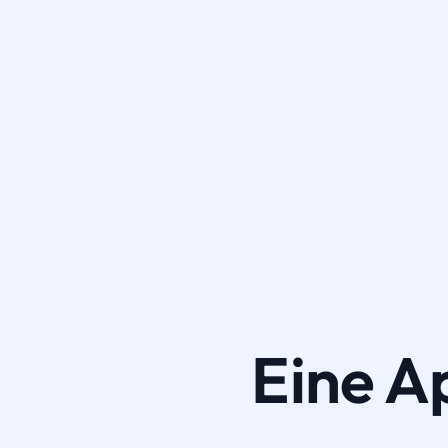
Eine A