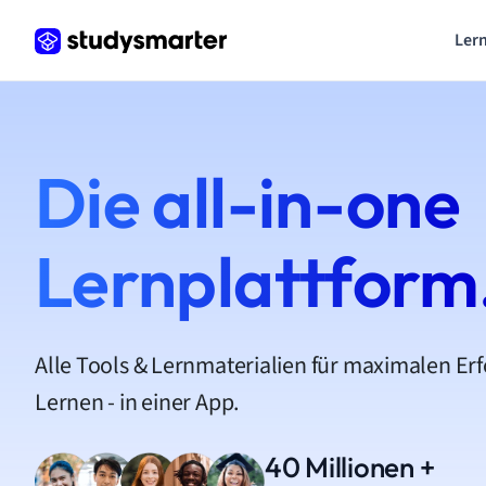
Lern
Die all-in-one
Lernplattform
Alle Tools & Lernmaterialien für maximalen Er
Lernen - in einer App.
40 Millionen +