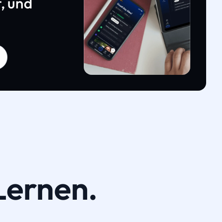
, und
Lernen.