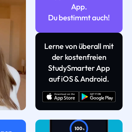
App.
Du bestimmt auch!
Lerne von überall mit
der kostenfreien
StudySmarter App
auf iOS & Android.