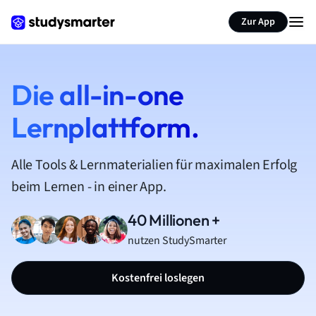
Zur App
Die all-in-one
Lernplattform.
Alle Tools & Lernmaterialien für maximalen Erfolg
beim Lernen - in einer App.
40 Millionen +
nutzen StudySmarter
Kostenfrei loslegen