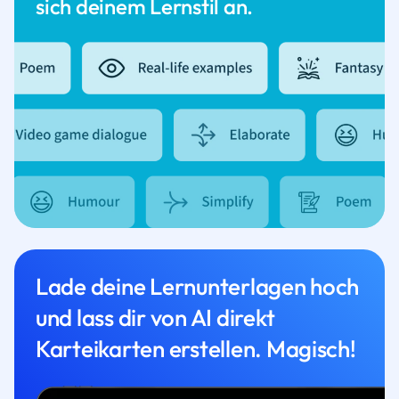
sich deinem Lernstil an.
Lade deine Lernunterlagen hoch
und lass dir von AI direkt
Karteikarten erstellen. Magisch!