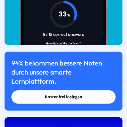
94% bekommen bessere Noten
durch unsere smarte
Lernplattform.
Kostenfrei loslegen