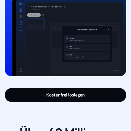
Kostenfrei loslegen