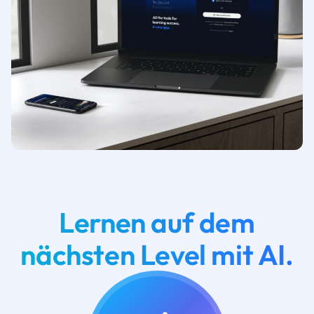
Lernen auf dem
nächsten Level mit AI.