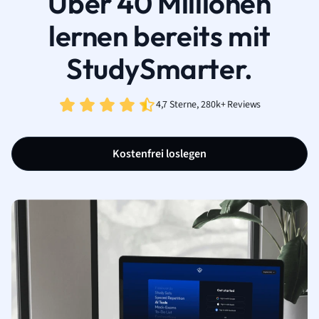
Über 40 Millionen
lernen bereits mit
StudySmarter.
4,7 Sterne, 280k+ Reviews
Kostenfrei loslegen