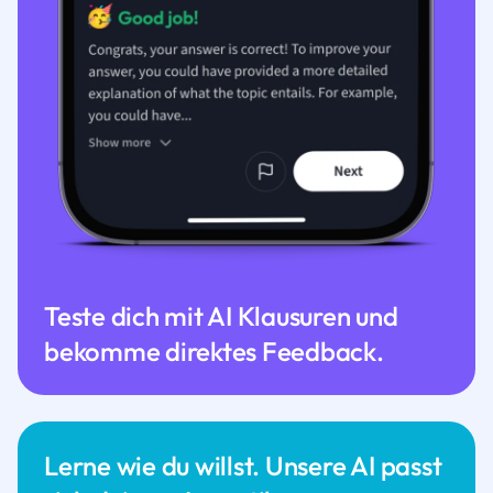
Teste dich mit AI Klausuren und
bekomme direktes Feedback.
Lerne wie du willst. Unsere AI passt