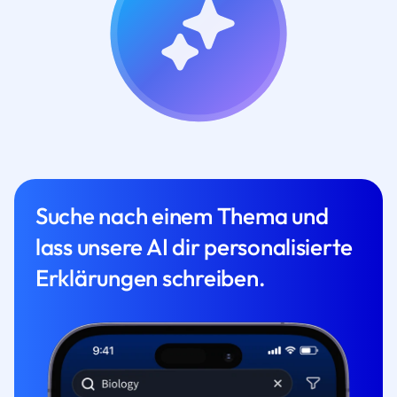
Suche nach einem Thema und
lass unsere AI dir personalisierte
Erklärungen schreiben.