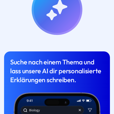
Suche nach einem Thema und
lass unsere AI dir personalisierte
Erklärungen schreiben.