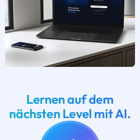
Lernen auf dem
nächsten Level mit AI.