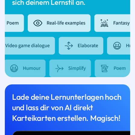
sich deinem Lernstil an.
Lade deine Lernunterlagen hoch
und lass dir von AI direkt
Karteikarten erstellen. Magisch!