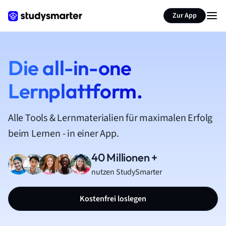
Zur App
Die all-in-one
Lernplattform.
Alle Tools & Lernmaterialien für maximalen Erfolg
beim Lernen - in einer App.
40 Millionen +
nutzen StudySmarter
Kostenfrei loslegen