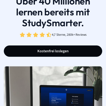
Über 40 Millionen
lernen bereits mit
StudySmarter.
4,7 Sterne, 280k+ Reviews
Kostenfrei loslegen