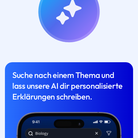
Suche nach einem Thema und
lass unsere AI dir personalisierte
Erklärungen schreiben.