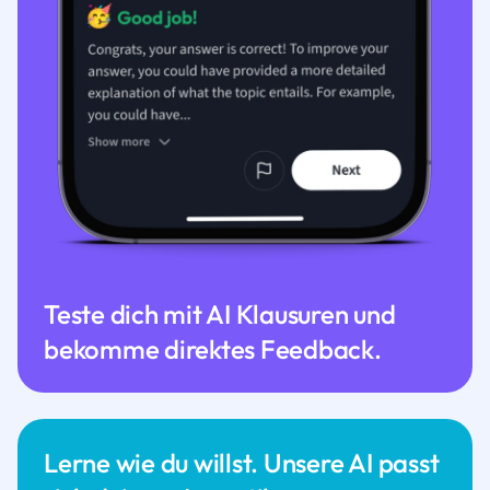
Teste dich mit AI Klausuren und
bekomme direktes Feedback.
Lerne wie du willst. Unsere AI passt