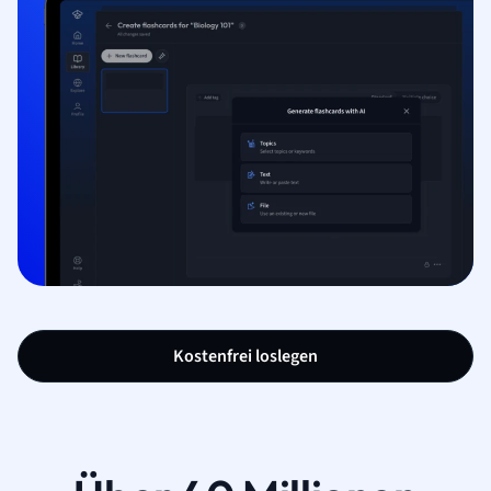
Kostenfrei loslegen