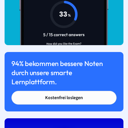
94% bekommen bessere Noten
durch unsere smarte
Lernplattform.
Kostenfrei loslegen