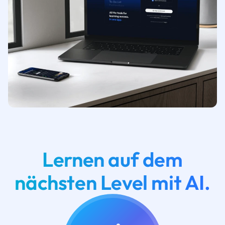
Lernen auf dem
nächsten Level mit AI.