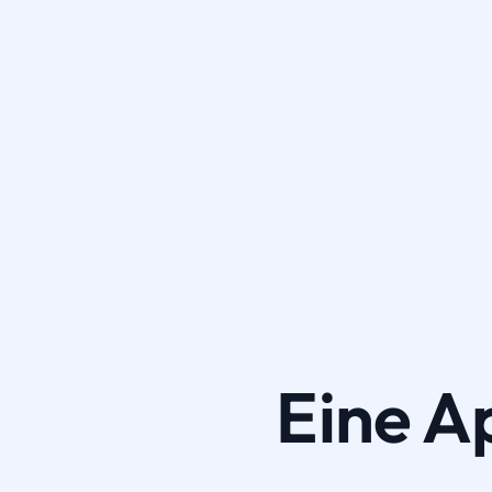
Eine A