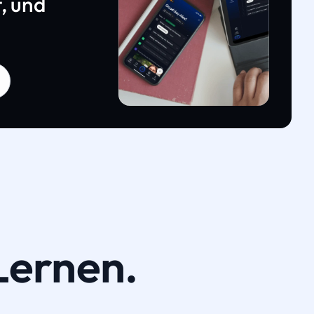
, und
Lernen.