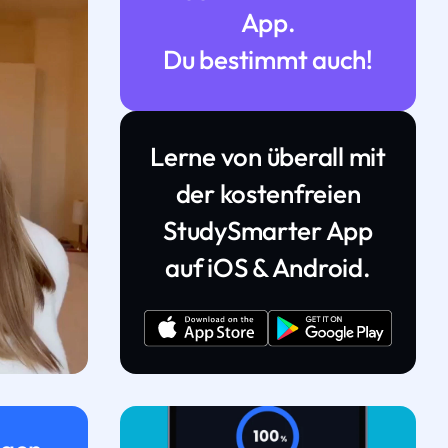
App.
Du bestimmt auch!
Lerne von überall mit
der kostenfreien
StudySmarter App
auf iOS & Android.