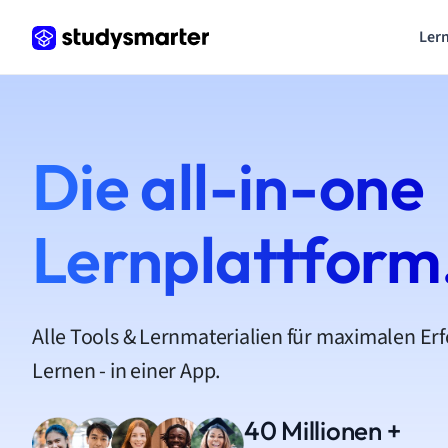
Lern
Die all-in-one
Lernplattform
Alle Tools & Lernmaterialien für maximalen Er
Lernen - in einer App.
40 Millionen +