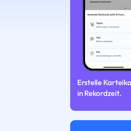
Erstelle Karteik
in Rekordzeit.