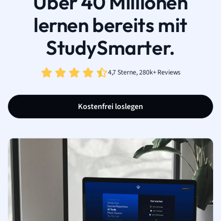
Über 40 Millionen
lernen bereits mit
StudySmarter.
4,7 Sterne, 280k+ Reviews
Kostenfrei loslegen