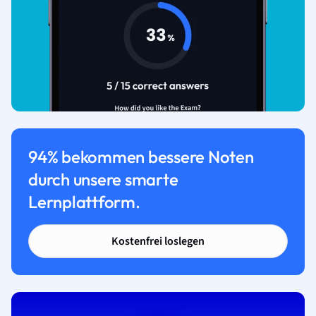
94% bekommen bessere Noten
durch unsere smarte
Lernplattform.
Kostenfrei loslegen