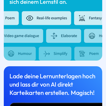
sich deinem Lernstil an.
Lade deine Lernunterlagen hoch
und lass dir von AI direkt
Karteikarten erstellen. Magisch!