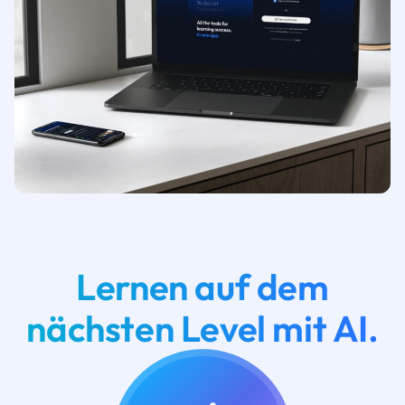
Lernen auf dem
nächsten Level mit AI.