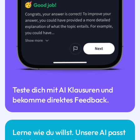
Teste dich mit AI Klausuren und
bekomme direktes Feedback.
Lerne wie du willst. Unsere AI passt