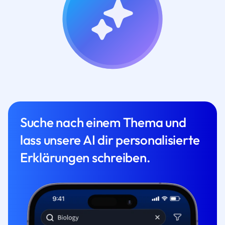
Suche nach einem Thema und
lass unsere AI dir personalisierte
Erklärungen schreiben.