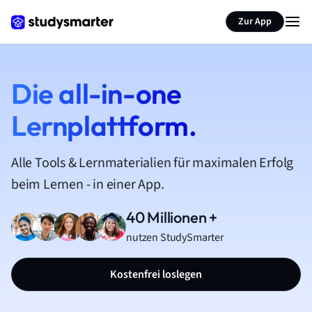
Zur App
Die all-in-one
Lernplattform.
Alle Tools & Lernmaterialien für maximalen Erfolg
beim Lernen - in einer App.
40 Millionen +
nutzen StudySmarter
Kostenfrei loslegen