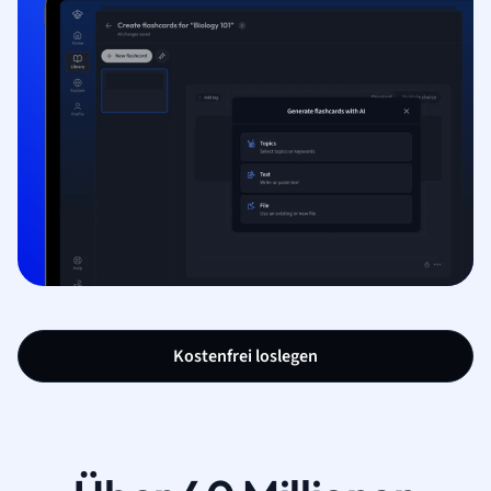
Kostenfrei loslegen