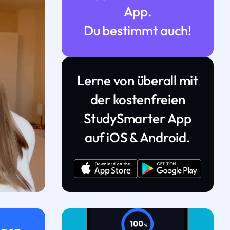
App.
Du bestimmt auch!
Lerne von überall mit
der kostenfreien
StudySmarter App
auf iOS & Android.