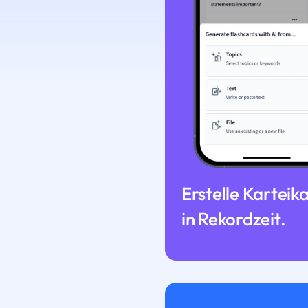
Erstelle Karteik
in Rekordzeit.