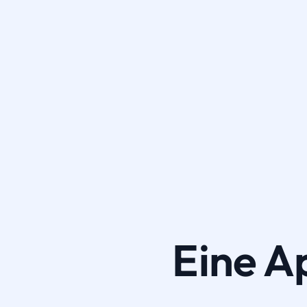
Eine A