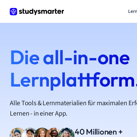
Lern
Die all-in-one
Lernplattform
Alle Tools & Lernmaterialien für maximalen Er
Lernen - in einer App.
40 Millionen +