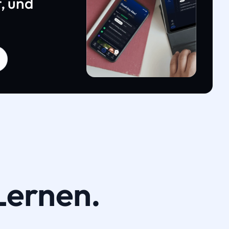
, und
Lernen.