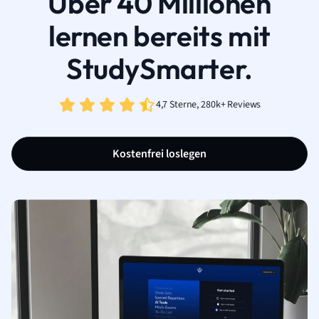
Über 40 Millionen
lernen bereits mit
StudySmarter.
4,7 Sterne, 280k+ Reviews
Kostenfrei loslegen