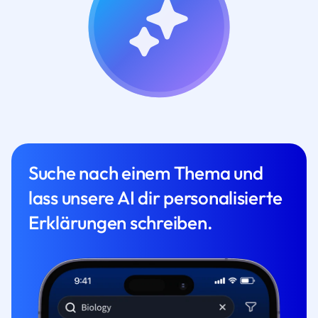
Suche nach einem Thema und
lass unsere AI dir personalisierte
Erklärungen schreiben.