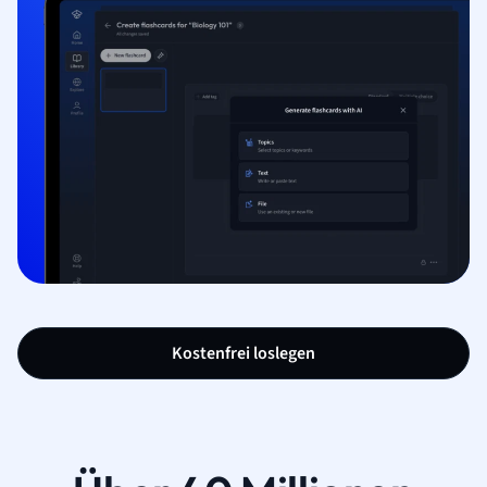
Kostenfrei loslegen