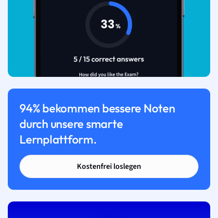
94% bekommen bessere Noten
durch unsere smarte
Lernplattform.
Kostenfrei loslegen