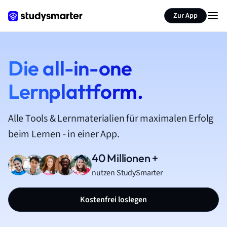
Zur App
Die all-in-one
Lernplattform.
Alle Tools & Lernmaterialien für maximalen Erfolg
beim Lernen - in einer App.
40 Millionen +
nutzen StudySmarter
Kostenfrei loslegen