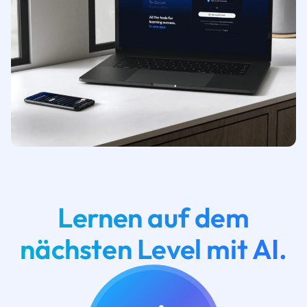
Lernen auf dem
nächsten Level mit AI.