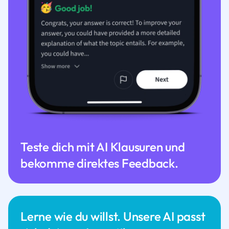
Teste dich mit AI Klausuren und
bekomme direktes Feedback.
Lerne wie du willst. Unsere AI passt