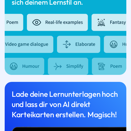
sich deinem Lernstil an.
Lade deine Lernunterlagen hoch
und lass dir von AI direkt
Karteikarten erstellen. Magisch!