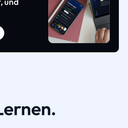
, und
Lernen.