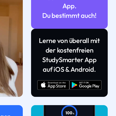
App.
Du bestimmt auch!
Lerne von überall mit
der kostenfreien
StudySmarter App
auf iOS & Android.