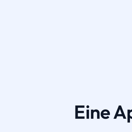
Eine A