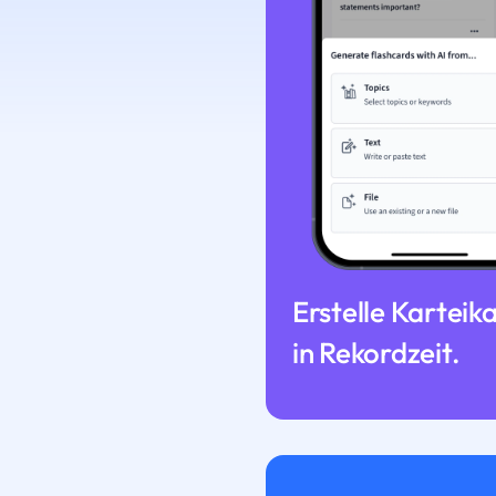
Erstelle Karteik
in Rekordzeit.