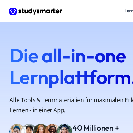
Lern
Die all-in-one
Lernplattform
Alle Tools & Lernmaterialien für maximalen Er
Lernen - in einer App.
40 Millionen +