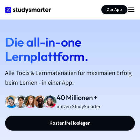
Zur App
Die all-in-one
Lernplattform.
Alle Tools & Lernmaterialien für maximalen Erfolg
beim Lernen - in einer App.
40 Millionen +
nutzen StudySmarter
Kostenfrei loslegen