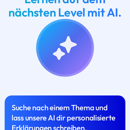
nächsten Level mit AI.
Suche nach einem Thema und
lass unsere AI dir personalisierte
Erklärungen schreiben.