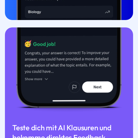
Teste dich mit AI Klausuren und
bekomme direktes Feedback.