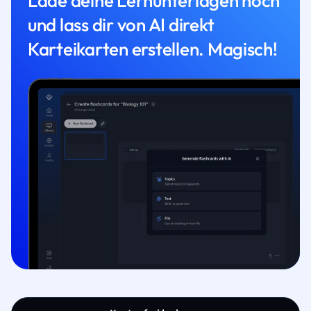
Lade deine Lernunterlagen hoch
und lass dir von AI direkt
Karteikarten erstellen. Magisch!