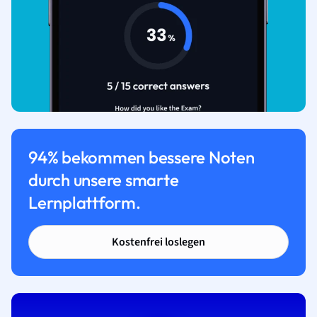
94% bekommen bessere Noten
durch unsere smarte
Lernplattform.
Kostenfrei loslegen