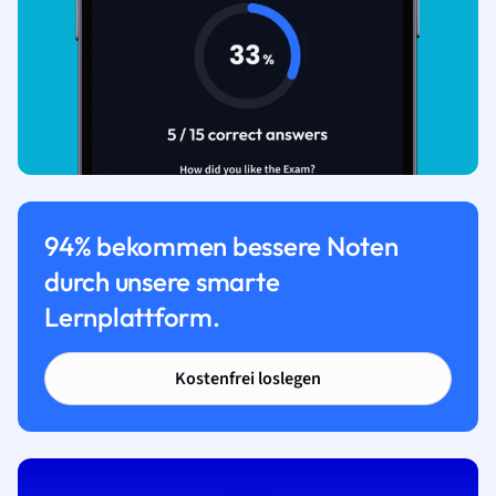
94% bekommen bessere Noten
durch unsere smarte
Lernplattform.
Kostenfrei loslegen