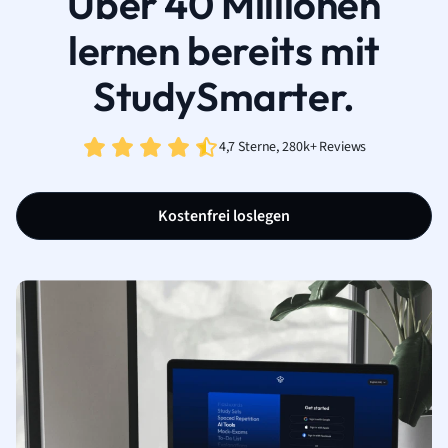
Über 40 Millionen
lernen bereits mit
StudySmarter.
4,7 Sterne, 280k+ Reviews
Kostenfrei loslegen