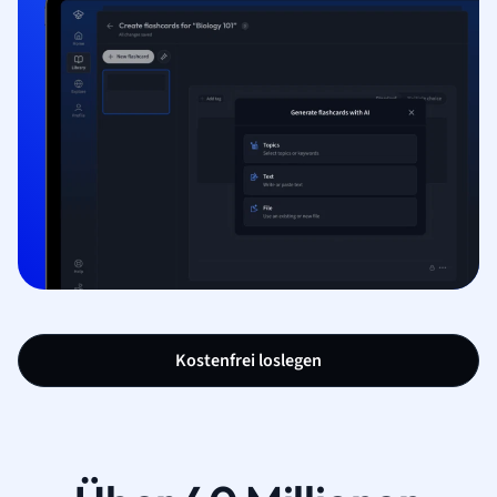
Kostenfrei loslegen