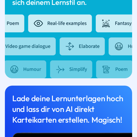
sich deinem Lernstil an.
Lade deine Lernunterlagen hoch
und lass dir von AI direkt
Karteikarten erstellen. Magisch!