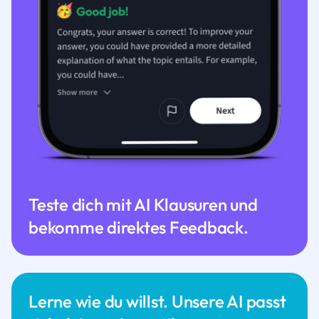
Teste dich mit AI Klausuren und
bekomme direktes Feedback.
Lerne wie du willst. Unsere AI passt