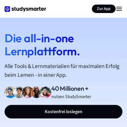
Zur App
Die all-in-one
Lernplattform.
Alle Tools & Lernmaterialien für maximalen Erfolg
beim Lernen - in einer App.
40 Millionen +
nutzen StudySmarter
Kostenfrei loslegen