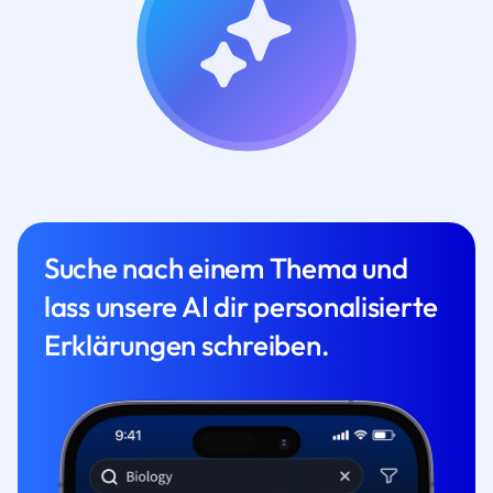
Suche nach einem Thema und
lass unsere AI dir personalisierte
Erklärungen schreiben.