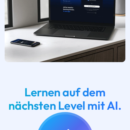
Lernen auf dem
nächsten Level mit AI.