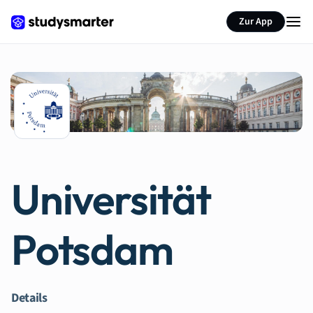
Zur App
Universität
Potsdam
Details