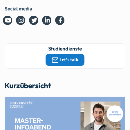
Social media
Studiendienste
Let’s talk
Kurzübersicht