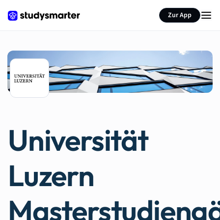
Zur App
Universität
Luzern
Masterstudieng