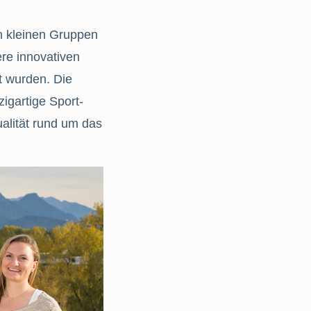
n kleinen Gruppen
ere innovativen
t wurden. Die
igartige Sport-
alität rund um das