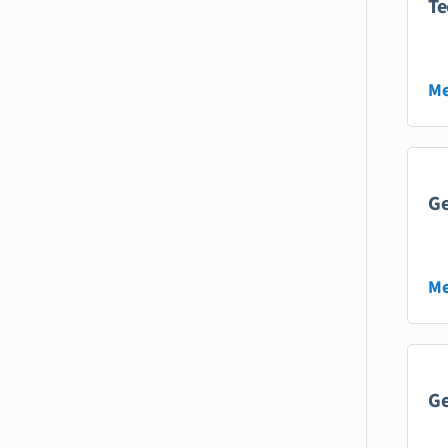
Te
Me
Ge
Me
Ge