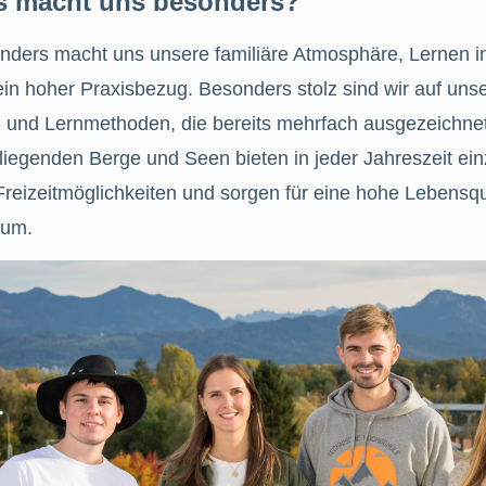
 macht uns besonders?
nders macht uns unsere familiäre Atmosphäre, Lernen i
in hoher Praxisbezug. Besonders stolz sind wir auf uns
- und Lernmethoden, die bereits mehrfach ausgezeichne
iegenden Berge und Seen bieten in jeder Jahreszeit einz
Freizeitmöglichkeiten und sorgen für eine hohe Lebensqu
ium.