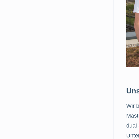
Uns
Wir b
Mast
dual
Unte