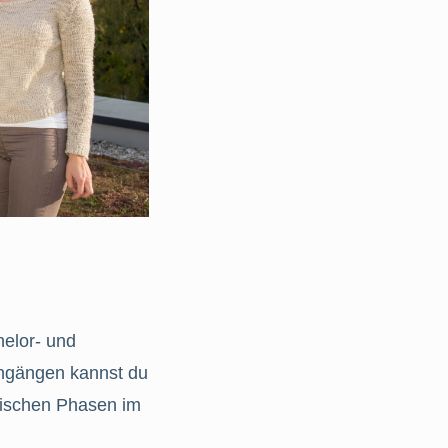
helor- und
engängen kannst du
ktischen Phasen im