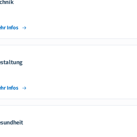
chnik
hr Infos
staltung
hr Infos
sundheit