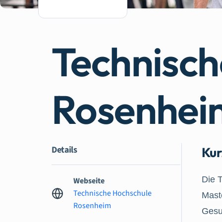
Technisch
Rosenhei
Details
Kur
Die 
Webseite
Technische Hochschule
Mast
Rosenheim
Gesu