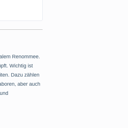
ionalem Renommee.
ft. Wichtig ist
iten. Dazu zählen
Laboren, aber auch
 und