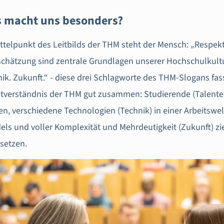
 macht uns besonders?
ttelpunkt des Leitbilds der THM steht der Mensch: „Respek
chätzung sind zentrale Grundlagen unserer Hochschulkultur
ik. Zukunft.“ - diese drei Schlagworte des THM-Slogans fas
tverständnis der THM gut zusammen: Studierende (Talente)
n, verschiedene Technologien (Technik) in einer Arbeitswel
ls und voller Komplexität und Mehrdeutigkeit (Zukunft) zi
setzen.