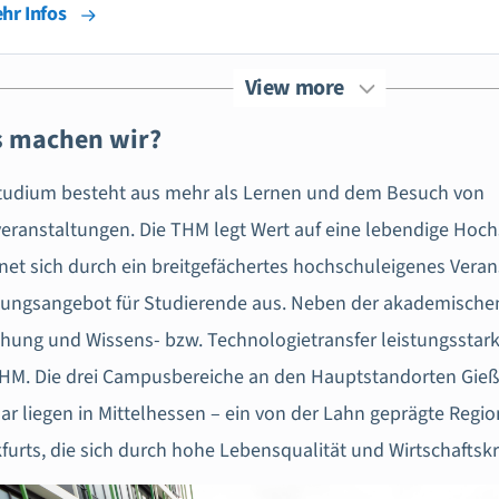
hr Infos
View more
 machen wir?
Studium besteht aus mehr als Lernen und dem Besuch von
eranstaltungen. Die THM legt Wert auf eine lebendige Hoc
net sich durch ein breitgefächertes hochschuleigenes Vera
ungsangebot für Studierende aus. Neben der akademischen
hung und Wissens- bzw. Technologietransfer leistungsstar
HM. Die drei Campusbereiche an den Hauptstandorten Gieß
ar liegen in Mittelhessen – ein von der Lahn geprägte Regi
furts, die sich durch hohe Lebensqualität und Wirtschaftskr