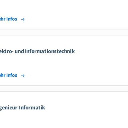
hr Infos
ektro- und Informationstechnik
hr Infos
genieur-Informatik