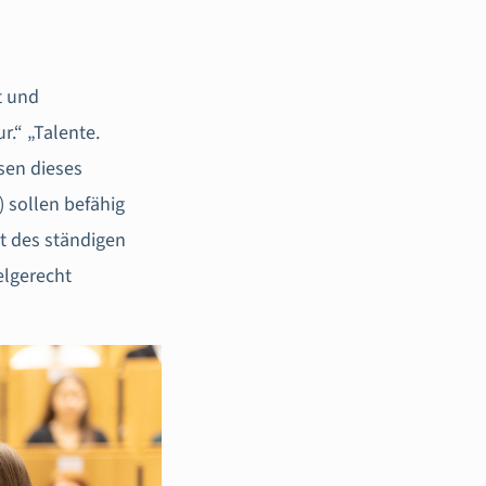
t und
.“ „Talente.
sen dieses
 sollen befähig
t des ständigen
elgerecht