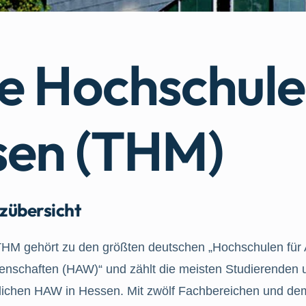
e Hochschule
sen (THM)
zübersicht
THM gehört zu den größten deutschen „Hochschulen fü
enschaften (HAW)“ und zählt die meisten Studierenden u
tlichen HAW in Hessen. Mit zwölf Fachbereichen und de