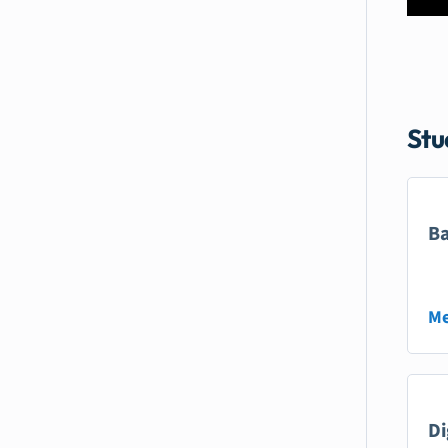
Stu
Ba
Me
Di