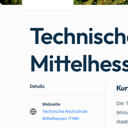
Technisch
Mittelhes
Details
Kur
Die 
Webseite
Technische Hochschule
Wiss
Mittelhessen (THM)
staa