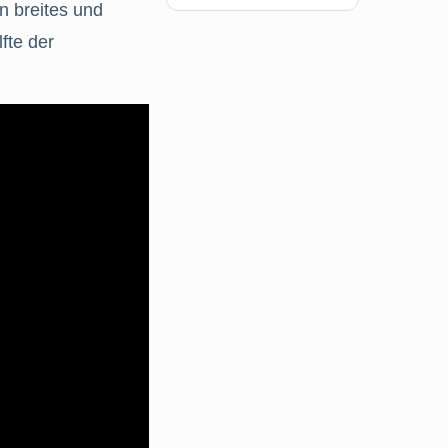
n breites und
fte der