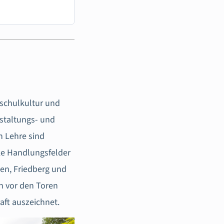
hschulkultur und
nstaltungs- und
 Lehre sind
ke Handlungsfelder
en, Friedberg und
on vor den Toren
aft auszeichnet.