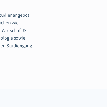
 Studienangebot.
ichen wie
 Wirtschaft &
ologie sowie
nden Studiengang