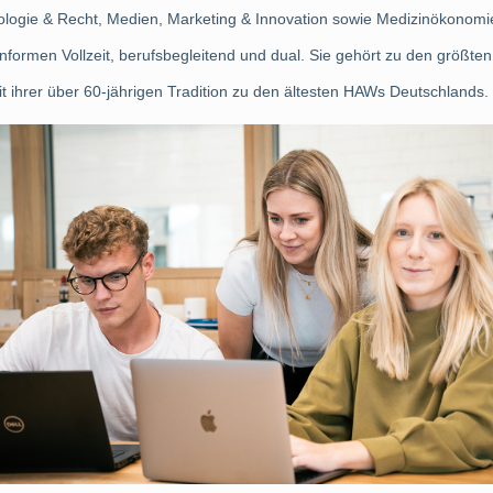
logie & Recht, Medien, Marketing & Innovation sowie Medizinökonomi
nformen Vollzeit, berufsbegleitend und dual. Sie gehört zu den größt
t ihrer über 60-jährigen Tradition zu den ältesten HAWs Deutschlands.