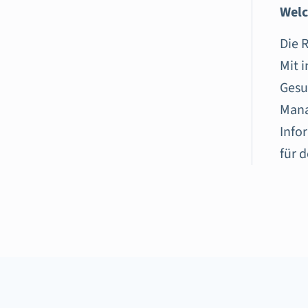
Welc
Die 
Mit 
Gesu
Mana
Info
für 