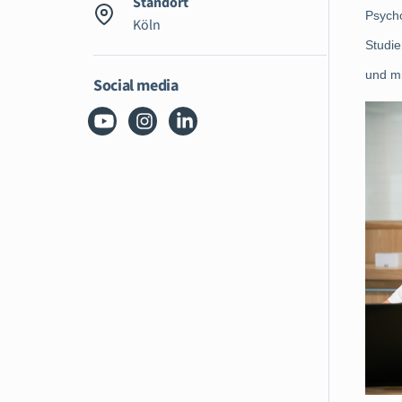
Standort
Psycho
Köln
Studie
und mi
Social media