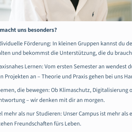
macht uns besonders?
ividuelle Förderung: In kleinen Gruppen kannst du dei
alten und bekommst die Unterstützung, die du brauch
axisnahes Lernen: Vom ersten Semester an wendest du
en Projekten an – Theorie und Praxis gehen bei uns Ha
emen, die bewegen: Ob Klimaschutz, Digitalisierung o
ntwortung – wir denken mit dir an morgen.
el mehr als nur Studieren: Unser Campus ist mehr als e
tehen Freundschaften fürs Leben.