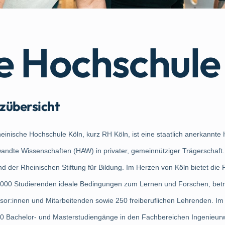
e Hochschule
zübersicht
einische Hochschule Köln, kurz RH Köln, ist eine staatlich anerkannte
ndte Wissenschaften (HAW) in privater, gemeinnütziger Trägerschaft.
d der Rheinischen Stiftung für Bildung. Im Herzen von Köln bietet die 
6000 Studierenden ideale Bedingungen zum Lernen und Forschen, betr
sor:innen und Mitarbeitenden sowie 250 freiberuflichen Lehrenden. I
0 Bachelor- und Masterstudiengänge in den Fachbereichen Ingenieurw