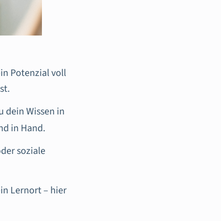
n Potenzial voll
st.
 dein Wissen in
nd in Hand.
der soziale
in Lernort – hier