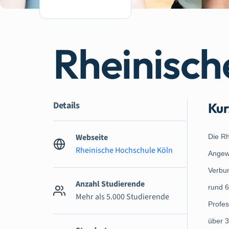
Rheinisch
Details
Kur
Webseite
Die Rh
Rheinische Hochschule Köln
Angewa
Verbun
Anzahl Studierende
rund 
Mehr als 5.000 Studierende
Profes
über 3