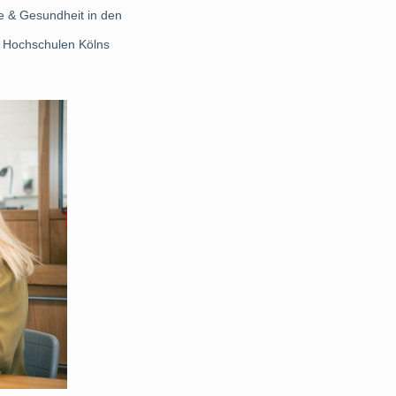
e & Gesundheit in den
en Hochschulen Kölns