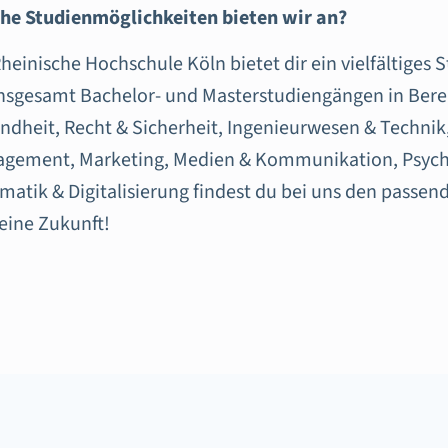
he Studienmöglichkeiten bieten wir an?
Rheinische Hochschule Köln bietet dir ein vielfältiges
insgesamt Bachelor- und Masterstudiengängen in Bere
ndheit, Recht & Sicherheit, Ingenieurwesen & Technik,
gement, Marketing, Medien & Kommunikation, Psych
rmatik & Digitalisierung findest du bei uns den passe
deine Zukunft!