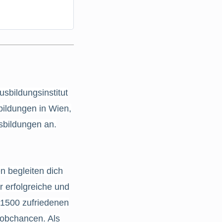
bildungsinstitut
ildungen in Wien,
sbildungen an.
n begleiten dich
r erfolgreiche und
s 1500 zufriedenen
Jobchancen. Als