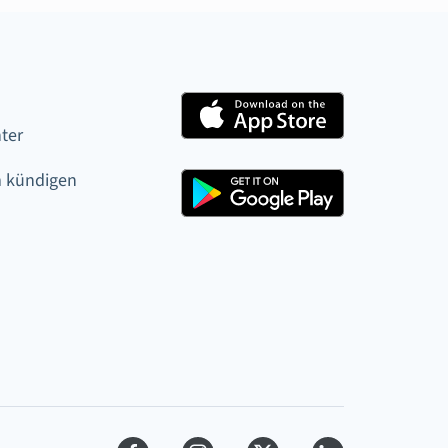
ter
 kündigen