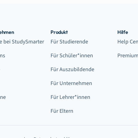
nehmen
Produkt
Hilfe
re bei StudySmarter
Für Studierende
Help Cen
ns
Für Schüler*innen
Premium
e
Für Auszubildende
Für Unternehmen
ine
Für Lehrer*innen
Für Eltern