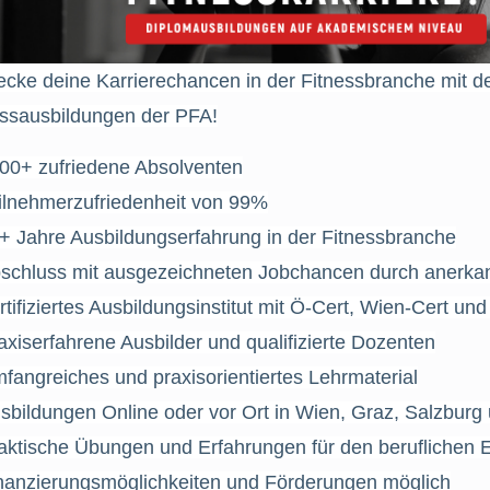
ecke deine Karrierechancen in der Fitnessbranche mit d
essausbildungen der PFA!
00+ zufriedene Absolventen
ilnehmerzufriedenheit von 99%
+ Jahre Ausbildungserfahrung in der Fitnessbranche
schluss mit ausgezeichneten Jobchancen durch anerka
rtifiziertes Ausbildungsinstitut mit Ö-Cert, Wien-Cert u
axiserfahrene Ausbilder und qualifizierte Dozenten
fangreiches und praxisorientiertes Lehrmaterial
sbildungen Online oder vor Ort in Wien, Graz, Salzburg
aktische Übungen und Erfahrungen für den beruflichen E
nanzierungsmöglichkeiten und Förderungen möglich