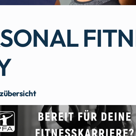
RSONAL FIT
Y
zübersicht