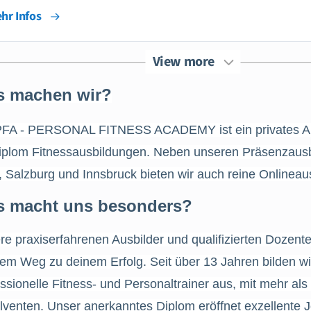
hr Infos
View more
 machen wir?
PFA - PERSONAL FITNESS ACADEMY ist ein privates Aus
Diplom Fitnessausbildungen. Neben unseren Präsenzausb
, Salzburg und Innsbruck bieten wir auch reine Onlineau
 macht uns besonders?
e praxiserfahrenen Ausbilder und qualifizierten Dozente
em Weg zu deinem Erfolg. Seit über 13 Jahren bilden wi
ssionelle Fitness- und Personaltrainer aus, mit mehr al
lventen. Unser anerkanntes Diplom eröffnet exzellente 