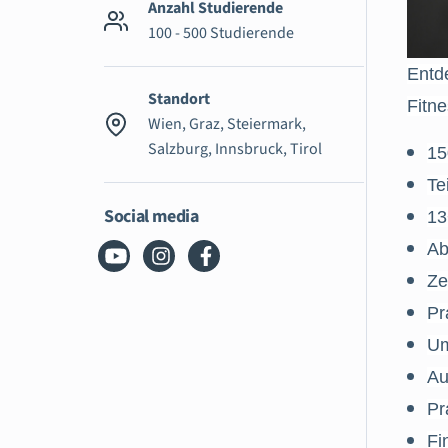
Anzahl Studierende
100 - 500 Studierende
Entd
Standort
Fitn
Wien, Graz, Steiermark,
Salzburg, Innsbruck, Tirol
15
Te
Social media
13
Ab
Ze
Pr
Um
Au
Pr
Fi