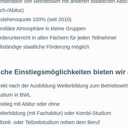
mbination von Betriebswirt mit anderen staatlichen Abs
ch-/Abitur)
stehensquote 100% (seit 2010)
miliäre Atmosphäre in kleine Gruppen
rderunterricht in allen Fächern für jeden Teilnehmer
llständige staatliche Förderung möglich
che Einstiegsmöglichkeiten bieten wir
rekt nach der Ausbildung Weiterbildung zum Betriebswir
udium in BWL
nstieg mit Abitur oder ohne
iterbildung (mit Fachabitur) oder Kombi-Studium
llzeit- oder Teilzeitstudium neben dem Beruf