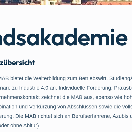
andsakademie
zübersicht
MAB bietet die Weiterbildung zum Betriebswirt, Studien
are zu Industrie 4.0 an. Individuelle Förderung, Praxis
rnehmenskontakt zeichnet die MAB aus, ebenso wie hohe F
ination und Verkürzung von Abschlüssen sowie die volls
erung. Die MAB richtet sich an Berufserfahrene, Azubis
oder ohne Abitur).