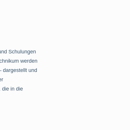
 und Schulungen
Technikum werden
 dargestellt und
er
die in die