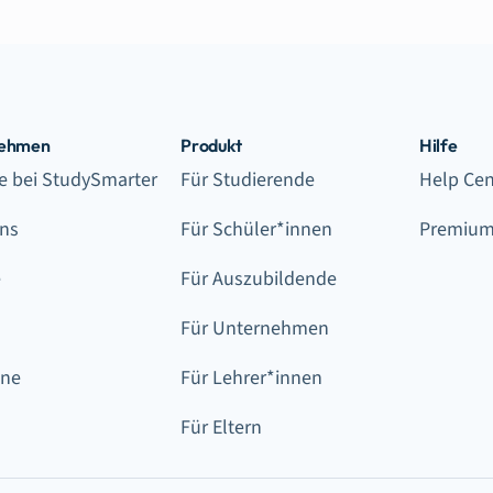
nehmen
Produkt
Hilfe
re bei StudySmarter
Für Studierende
Help Cen
ns
Für Schüler*innen
Premium
e
Für Auszubildende
Für Unternehmen
ine
Für Lehrer*innen
Für Eltern