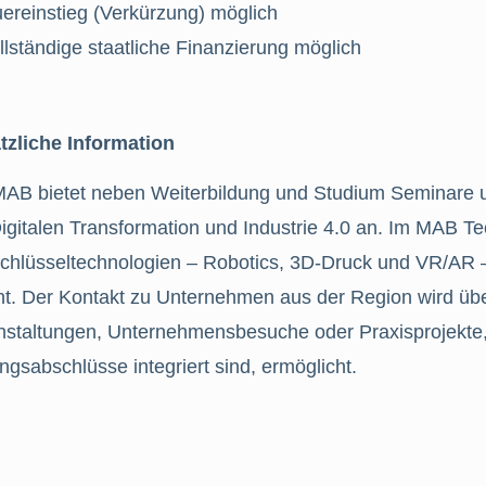
ereinstieg (Verkürzung) möglich
llständige staatliche Finanzierung möglich
tzliche Information
MAB bietet neben Weiterbildung und Studium Seminare
Digitalen Transformation und Industrie 4.0 an. Im MAB 
Schlüsseltechnologien – Robotics, 3D-Druck und VR/AR –
rnt. Der Kontakt zu Unternehmen aus der Region wird üb
nstaltungen, Unternehmensbesuche oder Praxisprojekte, 
ngsabschlüsse integriert sind, ermöglicht.