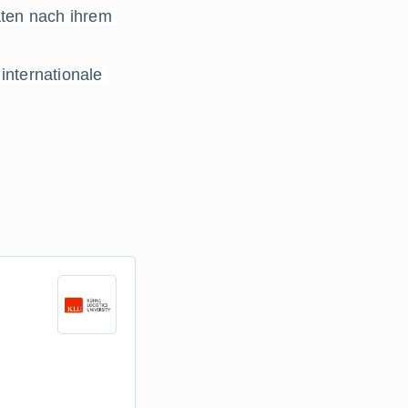
ten nach ihrem 
nternationale 