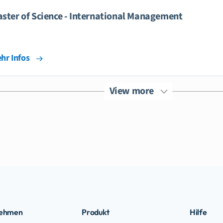
ster of Science - International Management
hr Infos
View more
nehmen
Produkt
Hilfe