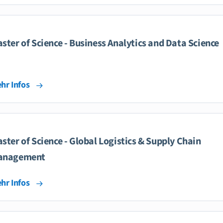
ster of Science - Business Analytics and Data Science
hr Infos
ster of Science - Global Logistics & Supply Chain
anagement
hr Infos