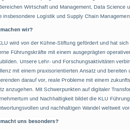
Bereichen Wirtschaft und Management, Data Science un
e insbesondere Logistik und Supply Chain Managemen
 machen wir?
LU wird von der Kühne-Stiftung gefördert und hat sich 
rne Führungskräfte mit einem ausgeprägten operative
ubilden. Unsere Lehr- und Forschungsaktivitäten verb
lenz mit einem praxisorientierten Ansatz und bereiten 
ierenden darauf vor, reale Probleme mit einem zukunftso
tz anzugehen. Mit Schwerpunkten auf digitaler Transfor
rnehmertum und Nachhaltigkeit bildet die KLU Führungsk
ntwortungsvollen und nachhaltigen Wandel weltweit vor
macht uns besonders?