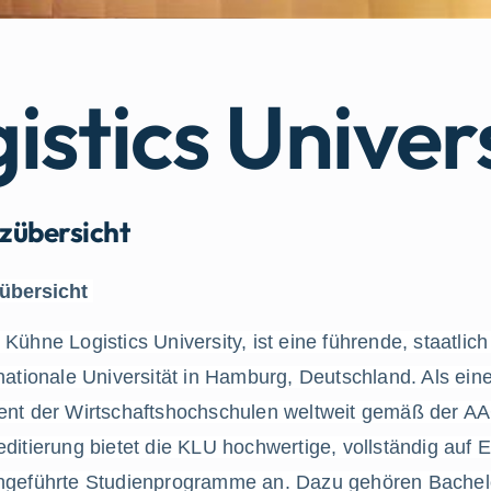
istics Univer
zübersicht
übersicht
Kühne Logistics University, ist eine führende, staatlich
nationale Universität in Hamburg, Deutschland. Als eine
ent der Wirtschaftshochschulen weltweit gemäß der A
ditierung bietet die KLU hochwertige, vollständig auf E
hgeführte Studienprogramme an. Dazu gehören Bachelo