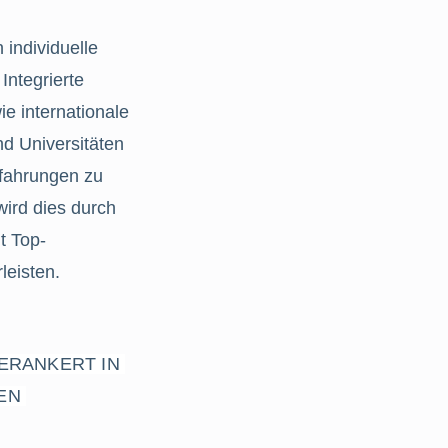
 individuelle
Integrierte
e internationale
d Universitäten
rfahrungen zu
ird dies durch
t Top-
leisten.
RANKERT IN 
N 