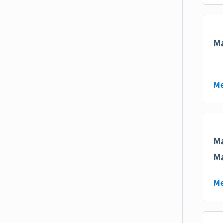
Ma
Me
Ma
M
Me