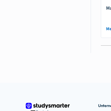
Ma
Me
Unter