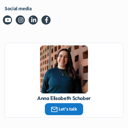
Social media
Anna Elisabeth Schober
Let’s talk