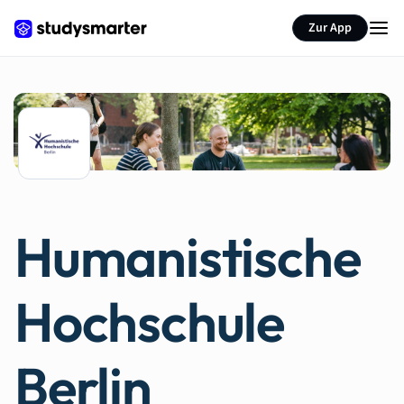
Zur App
Humanistische
Hochschule
Berlin