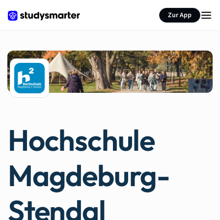
Zur App
Hochschule
Magdeburg-
Stendal