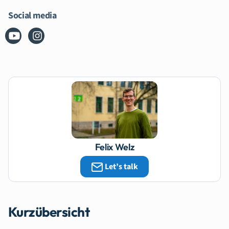
Social media
Felix Welz
Let’s talk
Kurzübersicht