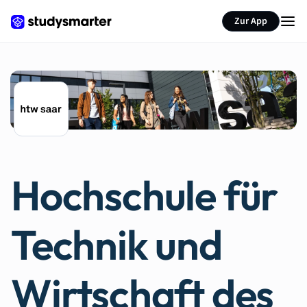
Zur App
Hochschule für
Technik und
Wirtschaft des