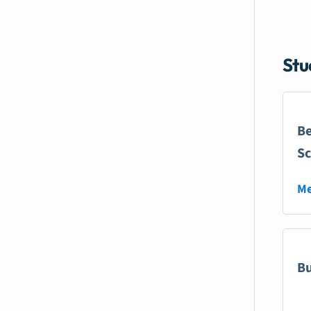
Stu
Be
Sc
Me
Bu