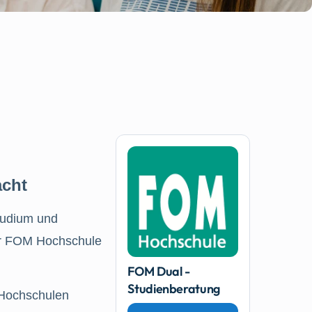
acht
Studium und
r FOM Hochschule
FOM Dual -
Studienberatung
 Hochschulen