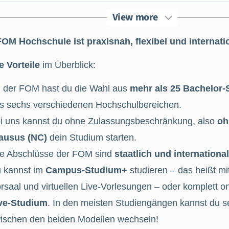
View more
FOM Hochschule ist praxisnah, flexibel und internati
e Vorteile
im Überblick:
 der FOM hast du die Wahl aus
mehr als 25 Bachelor
s sechs verschiedenen Hochschulbereichen.
i uns kannst du ohne Zulassungsbeschränkung, also
oh
ausus (NC)
dein Studium starten.
le Abschlüsse der FOM sind
staatlich und internationa
 kannst im
Campus-Studium+
studieren – das heißt mi
rsaal und virtuellen Live-Vorlesungen – oder komplett o
ve-Studium
. In den meisten Studiengängen kannst du 
ischen den beiden Modellen wechseln!