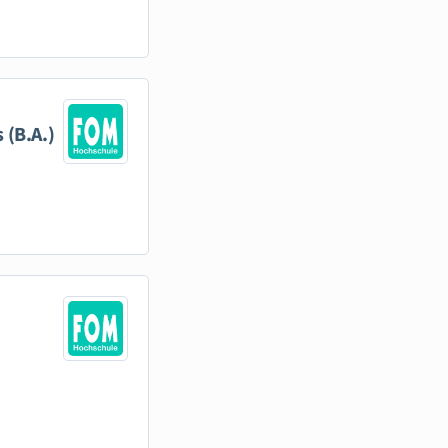
 (B.A.)