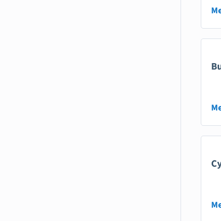
Me
Bu
Me
Cy
Me