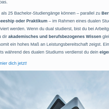
pas.
 als 25 Bachelor-Studiengänge können – parallel zu
Ber
neeship oder Praktikum
– im Rahmen eines dualen St
viert werden. Wenn du dual studierst, bist du bei Arbeitg
u dir
akademisches und berufsbezogenes Wissen
gle
omit ein hohes Maß an Leistungsbereitschaft zeigst. Ein 
its während des dualen Studiums verdienst du dein
eige
mier dich jetzt!