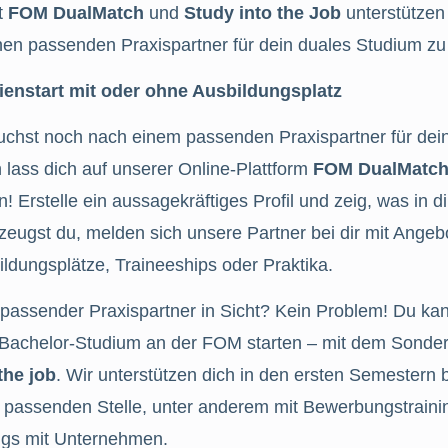
t
FOM DualMatch
und
Study into the Job
unterstützen 
nen passenden Praxispartner für dein duales Studium zu 
ienstart mit oder ohne Ausbildungsplatz
uchst noch nach einem passenden Praxispartner für dei
 lass dich auf unserer Online-Plattform
FOM DualMatc
n! Erstelle ein aussagekräftiges Profil und zeig, was in di
eugst du, melden sich unsere Partner bei dir mit Angeb
ldungsplätze, Traineeships oder Praktika.
 passender Praxispartner in Sicht? Kein Problem! Du kan
 Bachelor-Studium an der FOM starten – mit dem Sond
the job
. Wir unterstützen dich in den ersten Semestern
r passenden Stelle, unter anderem mit Bewerbungstrain
ngs mit Unternehmen.