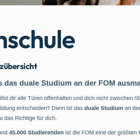
schule
zübersicht
 das duale Studium an der FOM ausm
llst dir alle Türen offenhalten und dich nicht zwischen 
ildung entscheiden? Dann ist das
duale Studium
an de
 das Richtige für dich.
rund
45.000 Studierenden
ist die FOM eine der größten