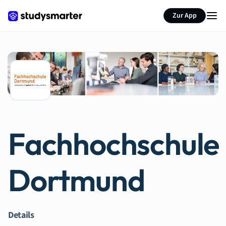
Zur App
Fachhochschule
Dortmund
Details