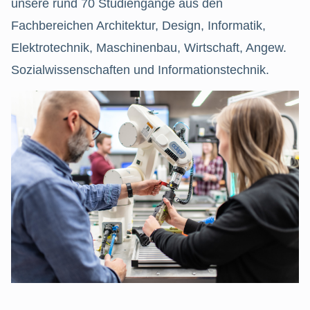
unsere rund 70 Studiengänge aus den
Fachbereichen Architektur, Design, Informatik,
Elektrotechnik, Maschinenbau, Wirtschaft, Angew.
Sozialwissenschaften und Informationstechnik.