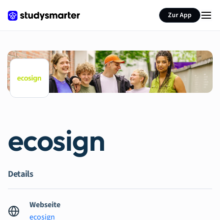
Zur App
ecosign
Details
Webseite
ecosign