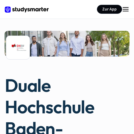
Zur App
Duale
Hochschule
Baden-