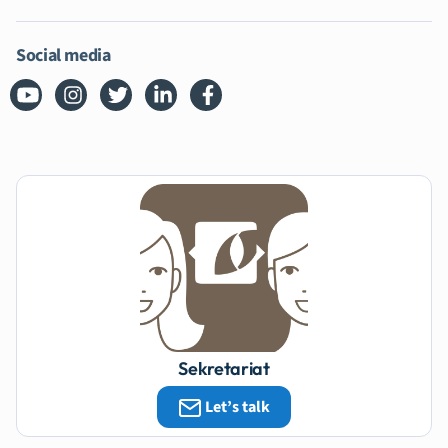
Social media
Sekretariat
Let’s talk