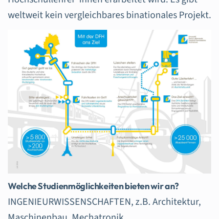
weltweit kein vergleichbares binationales Projekt.
Welche Studienmöglichkeiten bieten wir an?
INGENIEURWISSENSCHAFTEN, z.B. Architektur,
Maschinenbau, Mechatronik