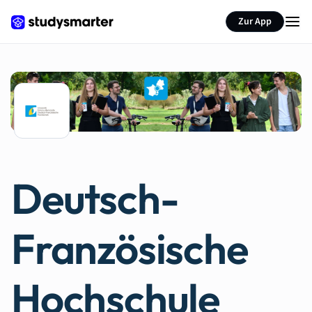
Zur App
Deutsch-
Französische
Hochschule