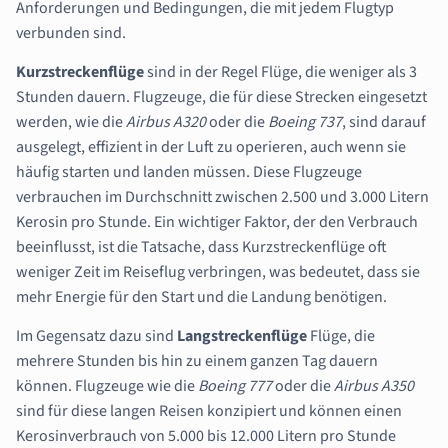
Anforderungen und Bedingungen, die mit jedem Flugtyp
verbunden sind.
Kurzstreckenflüge
sind in der Regel Flüge, die weniger als 3
Stunden dauern. Flugzeuge, die für diese Strecken eingesetzt
werden, wie die
Airbus A320
oder die
Boeing 737
, sind darauf
ausgelegt, effizient in der Luft zu operieren, auch wenn sie
häufig starten und landen müssen. Diese Flugzeuge
verbrauchen im Durchschnitt zwischen 2.500 und 3.000 Litern
Kerosin pro Stunde. Ein wichtiger Faktor, der den Verbrauch
beeinflusst, ist die Tatsache, dass Kurzstreckenflüge oft
weniger Zeit im Reiseflug verbringen, was bedeutet, dass sie
mehr Energie für den Start und die Landung benötigen.
Im Gegensatz dazu sind
Langstreckenflüge
Flüge, die
mehrere Stunden bis hin zu einem ganzen Tag dauern
können. Flugzeuge wie die
Boeing 777
oder die
Airbus A350
sind für diese langen Reisen konzipiert und können einen
Kerosinverbrauch von 5.000 bis 12.000 Litern pro Stunde