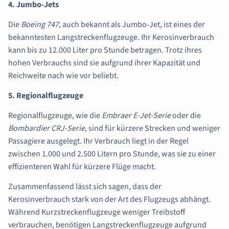
4. Jumbo-Jets
Die
Boeing 747
, auch bekannt als Jumbo-Jet, ist eines der
bekanntesten Langstreckenflugzeuge. Ihr Kerosinverbrauch
kann bis zu 12.000 Liter pro Stunde betragen. Trotz ihres
hohen Verbrauchs sind sie aufgrund ihrer Kapazität und
Reichweite nach wie vor beliebt.
5. Regionalflugzeuge
Regionalflugzeuge, wie die
Embraer E-Jet-Serie
oder die
Bombardier CRJ-Serie
, sind für kürzere Strecken und weniger
Passagiere ausgelegt. Ihr Verbrauch liegt in der Regel
zwischen 1.000 und 2.500 Litern pro Stunde, was sie zu einer
effizienteren Wahl für kürzere Flüge macht.
Zusammenfassend lässt sich sagen, dass der
Kerosinverbrauch stark von der Art des Flugzeugs abhängt.
Während Kurzstreckenflugzeuge weniger Treibstoff
verbrauchen, benötigen Langstreckenflugzeuge aufgrund