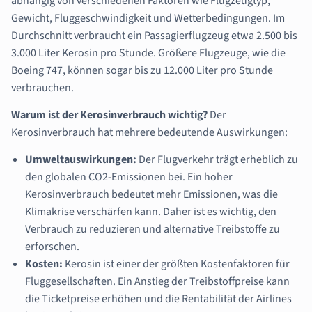
abhängig von verschiedenen Faktoren wie Flugzeugtyp,
Gewicht, Fluggeschwindigkeit und Wetterbedingungen. Im
Durchschnitt verbraucht ein Passagierflugzeug etwa 2.500 bis
3.000 Liter Kerosin pro Stunde. Größere Flugzeuge, wie die
Boeing 747, können sogar bis zu 12.000 Liter pro Stunde
verbrauchen.
Warum ist der Kerosinverbrauch wichtig?
Der
Kerosinverbrauch hat mehrere bedeutende Auswirkungen:
Umweltauswirkungen:
Der Flugverkehr trägt erheblich zu
den globalen CO2-Emissionen bei. Ein hoher
Kerosinverbrauch bedeutet mehr Emissionen, was die
Klimakrise verschärfen kann. Daher ist es wichtig, den
Verbrauch zu reduzieren und alternative Treibstoffe zu
erforschen.
Kosten:
Kerosin ist einer der größten Kostenfaktoren für
Fluggesellschaften. Ein Anstieg der Treibstoffpreise kann
die Ticketpreise erhöhen und die Rentabilität der Airlines