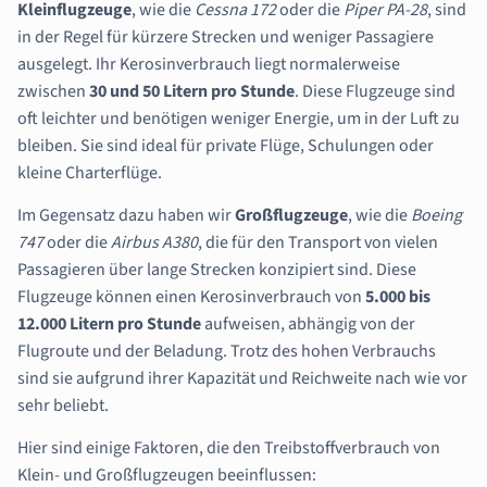
Kleinflugzeuge
, wie die
Cessna 172
oder die
Piper PA-28
, sind
in der Regel für kürzere Strecken und weniger Passagiere
ausgelegt. Ihr Kerosinverbrauch liegt normalerweise
zwischen
30 und 50 Litern pro Stunde
. Diese Flugzeuge sind
oft leichter und benötigen weniger Energie, um in der Luft zu
bleiben. Sie sind ideal für private Flüge, Schulungen oder
kleine Charterflüge.
Im Gegensatz dazu haben wir
Großflugzeuge
, wie die
Boeing
747
oder die
Airbus A380
, die für den Transport von vielen
Passagieren über lange Strecken konzipiert sind. Diese
Flugzeuge können einen Kerosinverbrauch von
5.000 bis
12.000 Litern pro Stunde
aufweisen, abhängig von der
Flugroute und der Beladung. Trotz des hohen Verbrauchs
sind sie aufgrund ihrer Kapazität und Reichweite nach wie vor
sehr beliebt.
Hier sind einige Faktoren, die den Treibstoffverbrauch von
Klein- und Großflugzeugen beeinflussen: