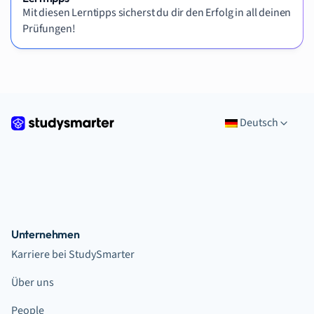
Mit diesen Lerntipps sicherst du dir den Erfolg in all deinen
Prüfungen!
Deutsch
Unternehmen
Karriere bei StudySmarter
Über uns
People