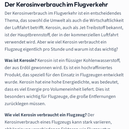
Der Kerosinverbrauch im Flugverkehr
Der Kerosinverbrauch im Flugverkehr ist ein entscheidendes
Thema, das sowohl die Umwelt als auch die Wirtschaftlichkeit
der Luftfahrt betrifft. Kerosin, auch als Jet-Treibstoff bekannt,
ist der Hauptbrennstoff, der in der kommerziellen Luftfahrt
verwendet wird. Aber wie viel Kerosin verbraucht ein
Flugzeug eigentlich pro Stunde und warum ist das wichtig?
Was ist Kerosin?
Kerosin ist ein flüssiger Kohlenwasserstoff,
der aus Erdöl gewonnen wird. Es ist ein hochraffiniertes
Produkt, das speziell für den Einsatz in Flugzeugen entwickelt
wurde. Kerosin hat eine hohe Energiedichte, was bedeutet,
dass es viel Energie pro Volumeneinheit liefert. Dies ist
besonders wichtig für Flugzeuge, die große Entfernungen
zurücklegen müssen.
Wie viel Kerosin verbraucht ein Flugzeug?
Der
Kerosinverbrauch eines Flugzeugs kann stark variieren,