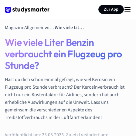
Zur App
Magazine
Allgemeinwissen
Wie viele Liter Benzin verbraucht ein Flugzeug pro Stunde?
Wie viele Liter Benzin
verbraucht ein Flugzeug pro
Stunde?
Hast du dich schon einmal gefragt, wie viel Kerosin ein
Flugzeug pro Stunde verbraucht? Der Kerosinverbrauch ist
nicht nur ein Kostenfaktor für Airlines, sondern hat auch
erhebliche Auswirkungen auf die Umwelt. Lass uns
gemeinsam die verschiedenen Aspekte des
Treibstoffverbrauchs in der Luftfahrt erkunden!
Veröffentlicht am:
23.03.2025.
Zuletzt geändert am: