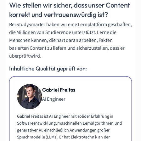
Wie stellen wir sicher, dass unser Content
korrekt und vertrauenswürdig ist?
Bei StudySmarter haben wir eine Lernplattform geschaffen,
die Millionen von Studierende unterstützt. Lerne die
Menschen kennen, die hart daran arbeiten, Fakten
basierten Content zu liefern und sicherzustellen, dass er
überprüft wird.
Inhaltliche Qualität geprüft von:
Gabriel Freitas
AI Engineer
Gabriel Freitas ist AI Engineer mit solider Erfahrung in
Softwareentwicklung, maschinellen Lernalgorithmen und
generativer KI, einschließlich Anwendungen großer
Sprachmodelle (LLMs). Er hat Elektrotechnik an der