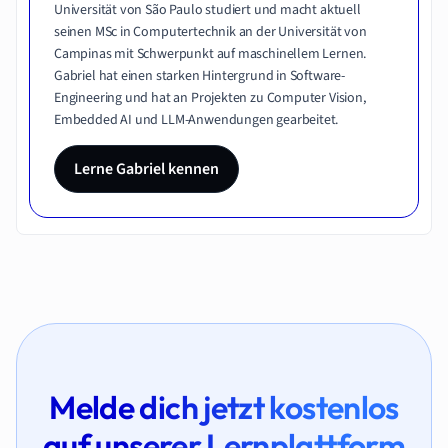
Universität von São Paulo studiert und macht aktuell
seinen MSc in Computertechnik an der Universität von
Campinas mit Schwerpunkt auf maschinellem Lernen.
Gabriel hat einen starken Hintergrund in Software-
Engineering und hat an Projekten zu Computer Vision,
Embedded AI und LLM-Anwendungen gearbeitet.
Lerne Gabriel kennen
Melde dich jetzt kostenlos
auf unserer Lernplattform