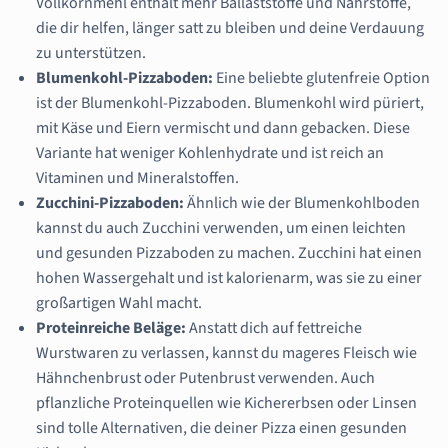
Vollkornmehl enthält mehr Ballaststoffe und Nährstoffe,
die dir helfen, länger satt zu bleiben und deine Verdauung
zu unterstützen.
Blumenkohl-Pizzaboden:
Eine beliebte glutenfreie Option
ist der Blumenkohl-Pizzaboden. Blumenkohl wird püriert,
mit Käse und Eiern vermischt und dann gebacken. Diese
Variante hat weniger Kohlenhydrate und ist reich an
Vitaminen und Mineralstoffen.
Zucchini-Pizzaboden:
Ähnlich wie der Blumenkohlboden
kannst du auch Zucchini verwenden, um einen leichten
und gesunden Pizzaboden zu machen. Zucchini hat einen
hohen Wassergehalt und ist kalorienarm, was sie zu einer
großartigen Wahl macht.
Proteinreiche Beläge:
Anstatt dich auf fettreiche
Wurstwaren zu verlassen, kannst du mageres Fleisch wie
Hähnchenbrust oder Putenbrust verwenden. Auch
pflanzliche Proteinquellen wie Kichererbsen oder Linsen
sind tolle Alternativen, die deiner Pizza einen gesunden