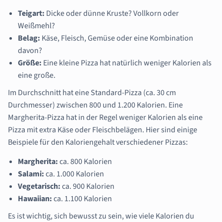
Teigart:
Dicke oder dünne Kruste? Vollkorn oder
Weißmehl?
Belag:
Käse, Fleisch, Gemüse oder eine Kombination
davon?
Größe:
Eine kleine Pizza hat natürlich weniger Kalorien als
eine große.
Im Durchschnitt hat eine Standard-Pizza (ca. 30 cm
Durchmesser) zwischen 800 und 1.200 Kalorien. Eine
Margherita-Pizza hat in der Regel weniger Kalorien als eine
Pizza mit extra Käse oder Fleischbelägen. Hier sind einige
Beispiele für den Kaloriengehalt verschiedener Pizzas:
Margherita:
ca. 800 Kalorien
Salami:
ca. 1.000 Kalorien
Vegetarisch:
ca. 900 Kalorien
Hawaiian:
ca. 1.100 Kalorien
Es ist wichtig, sich bewusst zu sein, wie viele Kalorien du