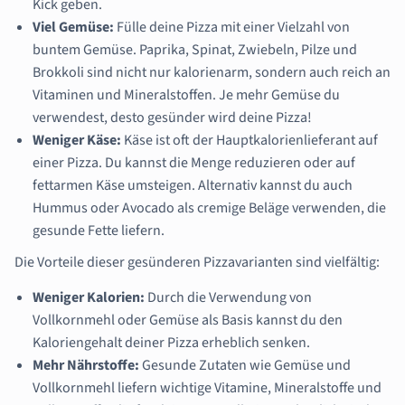
Kick geben.
Viel Gemüse:
Fülle deine Pizza mit einer Vielzahl von
buntem Gemüse. Paprika, Spinat, Zwiebeln, Pilze und
Brokkoli sind nicht nur kalorienarm, sondern auch reich an
Vitaminen und Mineralstoffen. Je mehr Gemüse du
verwendest, desto gesünder wird deine Pizza!
Weniger Käse:
Käse ist oft der Hauptkalorienlieferant auf
einer Pizza. Du kannst die Menge reduzieren oder auf
fettarmen Käse umsteigen. Alternativ kannst du auch
Hummus oder Avocado als cremige Beläge verwenden, die
gesunde Fette liefern.
Die Vorteile dieser gesünderen Pizzavarianten sind vielfältig:
Weniger Kalorien:
Durch die Verwendung von
Vollkornmehl oder Gemüse als Basis kannst du den
Kaloriengehalt deiner Pizza erheblich senken.
Mehr Nährstoffe:
Gesunde Zutaten wie Gemüse und
Vollkornmehl liefern wichtige Vitamine, Mineralstoffe und