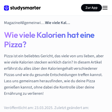
Zur App
Magazine
Allgemeinwissen
Wie viele Kalorien hat eine Pizza?
Wie viele Kalorien hat eine
Pizza?
Pizza ist ein beliebtes Gericht, das viele von uns lieben, aber
wie viele Kalorien stecken wirklich darin? In diesem Artikel
erfährst du alles über den Kaloriengehalt verschiedener
Pizzas und wie du gesunde Entscheidungen treffen kannst.
Lass uns gemeinsam herausfinden, wie du deine Pizza
genießen kannst, ohne dabei die Kontrolle über deine
Ernährung zu verlieren!
Veröffentlicht am:
23.03.2025.
Zuletzt geändert am: