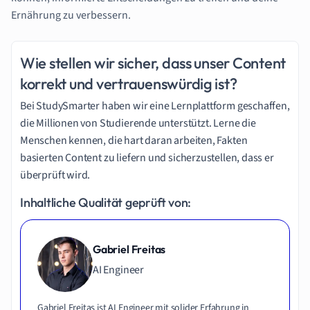
Ernährung zu verbessern.
Wie stellen wir sicher, dass unser Content
korrekt und vertrauenswürdig ist?
Bei StudySmarter haben wir eine Lernplattform geschaffen,
die Millionen von Studierende unterstützt. Lerne die
Menschen kennen, die hart daran arbeiten, Fakten
basierten Content zu liefern und sicherzustellen, dass er
überprüft wird.
Inhaltliche Qualität geprüft von:
Gabriel Freitas
AI Engineer
Gabriel Freitas ist AI Engineer mit solider Erfahrung in