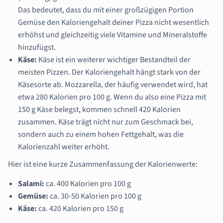
Das bedeutet, dass du mit einer großzügigen Portion
Gemüse den Kaloriengehalt deiner Pizza nicht wesentlich
erhöhst und gleichzeitig viele Vitamine und Mineralstoffe
hinzufügst.
Käse:
Käse ist ein weiterer wichtiger Bestandteil der
meisten Pizzen. Der Kaloriengehalt hängt stark von der
Käsesorte ab. Mozzarella, der häufig verwendet wird, hat
etwa 280 Kalorien pro 100 g. Wenn du also eine Pizza mit
150 g Käse belegst, kommen schnell 420 Kalorien
zusammen. Käse trägt nicht nur zum Geschmack bei,
sondern auch zu einem hohen Fettgehalt, was die
Kalorienzahl weiter erhöht.
Hier ist eine kurze Zusammenfassung der Kalorienwerte:
Salami:
ca. 400 Kalorien pro 100 g
Gemüse:
ca. 30-50 Kalorien pro 100 g
Käse:
ca. 420 Kalorien pro 150 g