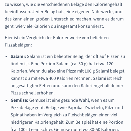
zu wissen, wie die verschiedenen Beläge den Kaloriengehalt
beeinflussen. Jeder Belag hat seine eigenen Nährwerte, und
das kann einen großen Unterschied machen, wenn es darum
geht, wie viele Kalorien du insgesamt konsumierst.
Hier ist ein Vergleich der Kalorienwerte von beliebten
Pizzabelägen:
Salami:
Salami ist ein beliebter Belag, der oft auf Pizzen zu
finden ist. Eine Portion Salami (ca. 30 g) hat etwa 120
Kalorien. Wenn du also eine Pizza mit 100 g Salami belegst,
kannst du mit etwa 400 Kalorien rechnen. Salami ist reich
an gesättigten Fetten und kann den Kaloriengehalt deiner
Pizza schnell erhöhen.
Gemüse:
Gemüse ist eine gesunde Wahl, wenn es um
Pizzabeläge geht. Beläge wie Paprika, Zwiebeln, Pilze und
Spinat haben im Vergleich zu Fleischbelägen einen viel
niedrigeren Kaloriengehalt. Zum Beispiel hat eine Portion
(ca. 100 g) gemischtes Gemüse nur etwa 30-50 Kalorien.