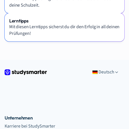
deine Schulzeit.
Lerntipps
Mit diesen Lerntipps sicherst du dir den Erfolg in all deinen
Prüfungen!
Deutsch
Unternehmen
Karriere bei StudySmarter