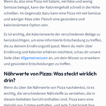
Wenn du also eine Pizza mit Salami, viel Käse und wenig
Gemüse belegst, kann der Kaloriengehalt schnell in die Höhe
schießen. Im Gegensatz dazu kann eine Pizza mit viel Gemüse
und weniger Käse oder Fleisch eine gesündere und
kalorienärmere Option sein.
Es ist wichtig, die Kalorienwerte der verschiedenen Beläge zu
berücksichtigen, um eine informierte Entscheidung zu treffen,
die zu deinem Ernährungsstil passt. Wenn du mehr über
Ernährung und Kalorien erfahren möchtest, schau dir unsere
Seite über
Allgemeinwissen
an, um dein Wissen zu erweitern
und gesündere Entscheidungen zu treffen.
Nährwerte von Pizza: Was steckt wirklich
drin?
Wenn du über die Nährwerte von Pizza nachdenkst, ist es
wichtig, die verschiedenen Nährstoffe zu verstehen, die in
diesem beliebten Gericht enthalten sind. Pizza kann eine
Vielzahl von Zutaten enthalten, und jede Zutat bringt ihre