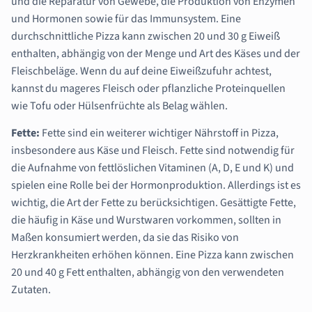
und die Reparatur von Gewebe, die Produktion von Enzymen
und Hormonen sowie für das Immunsystem. Eine
durchschnittliche Pizza kann zwischen 20 und 30 g Eiweiß
enthalten, abhängig von der Menge und Art des Käses und der
Fleischbeläge. Wenn du auf deine Eiweißzufuhr achtest,
kannst du mageres Fleisch oder pflanzliche Proteinquellen
wie Tofu oder Hülsenfrüchte als Belag wählen.
Fette:
Fette sind ein weiterer wichtiger Nährstoff in Pizza,
insbesondere aus Käse und Fleisch. Fette sind notwendig für
die Aufnahme von fettlöslichen Vitaminen (A, D, E und K) und
spielen eine Rolle bei der Hormonproduktion. Allerdings ist es
wichtig, die Art der Fette zu berücksichtigen. Gesättigte Fette,
die häufig in Käse und Wurstwaren vorkommen, sollten in
Maßen konsumiert werden, da sie das Risiko von
Herzkrankheiten erhöhen können. Eine Pizza kann zwischen
20 und 40 g Fett enthalten, abhängig von den verwendeten
Zutaten.