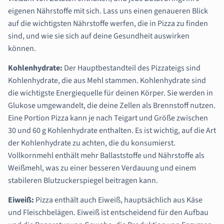
eigenen Nährstoffe mit sich. Lass uns einen genaueren Blick
auf die wichtigsten Nährstoffe werfen, die in Pizza zu finden
sind, und wie sie sich auf deine Gesundheit auswirken
können.
Kohlenhydrate:
Der Hauptbestandteil des Pizzateigs sind
Kohlenhydrate, die aus Mehl stammen. Kohlenhydrate sind
die wichtigste Energiequelle für deinen Körper. Sie werden in
Glukose umgewandelt, die deine Zellen als Brennstoff nutzen.
Eine Portion Pizza kann je nach Teigart und Größe zwischen
30 und 60 g Kohlenhydrate enthalten. Es ist wichtig, auf die Art
der Kohlenhydrate zu achten, die du konsumierst.
Vollkornmehl enthält mehr Ballaststoffe und Nährstoffe als
Weißmehl, was zu einer besseren Verdauung und einem
stabileren Blutzuckerspiegel beitragen kann.
Eiweiß:
Pizza enthält auch Eiweiß, hauptsächlich aus Käse
und Fleischbelägen. Eiweiß ist entscheidend für den Aufbau