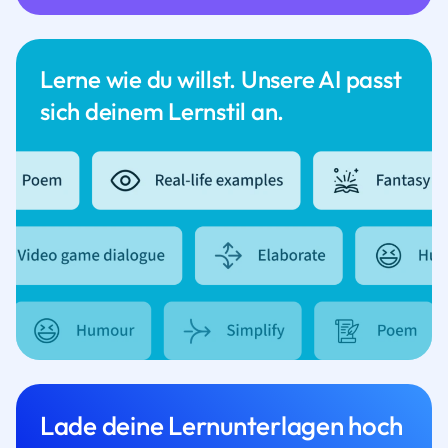
Lerne wie du willst. Unsere AI passt
sich deinem Lernstil an.
Lade deine Lernunterlagen hoch