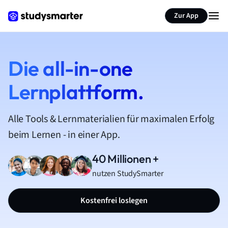
Zur App
Die all-in-one
Lernplattform.
Alle Tools & Lernmaterialien für maximalen Erfolg
beim Lernen - in einer App.
40 Millionen +
nutzen StudySmarter
Kostenfrei loslegen