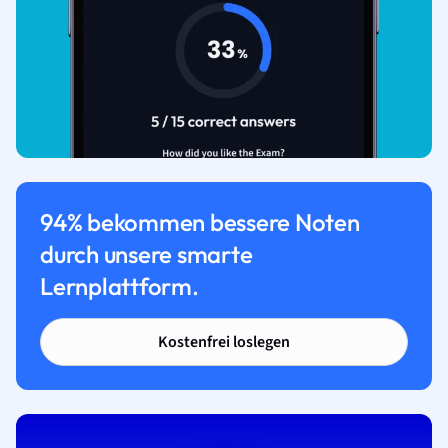
94% bekommen bessere Noten
durch unsere smarte
Lernplattform.
Kostenfrei loslegen