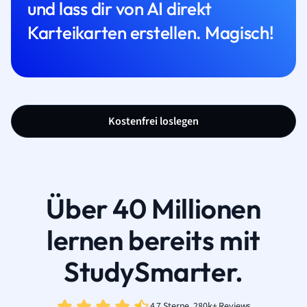
und lass dir von AI direkt
Karteikarten erstellen. Magisch!
Kostenfrei loslegen
Über 40 Millionen
lernen bereits mit
StudySmarter.
4,7 Sterne, 280k+ Reviews