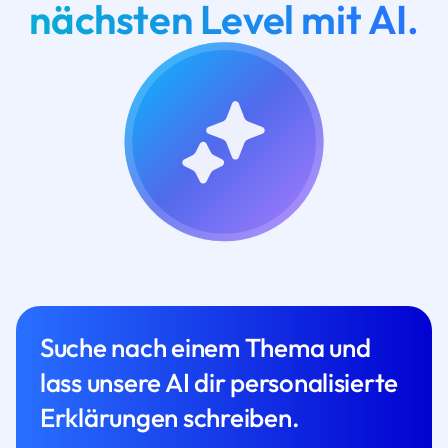
nächsten Level mit AI.
Suche nach einem Thema und
lass unsere AI dir personalisierte
Erklärungen schreiben.