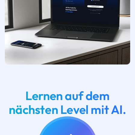
Lernen auf dem
nächsten Level mit AI.