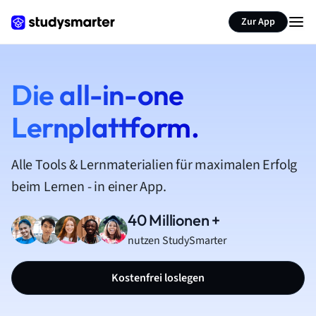
Zur App
Die all-in-one
Lernplattform.
Alle Tools & Lernmaterialien für maximalen Erfolg
beim Lernen - in einer App.
40 Millionen +
nutzen StudySmarter
Kostenfrei loslegen