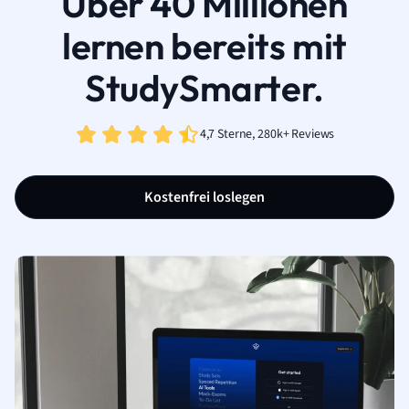
Über 40 Millionen
lernen bereits mit
StudySmarter.
4,7 Sterne, 280k+ Reviews
Kostenfrei loslegen