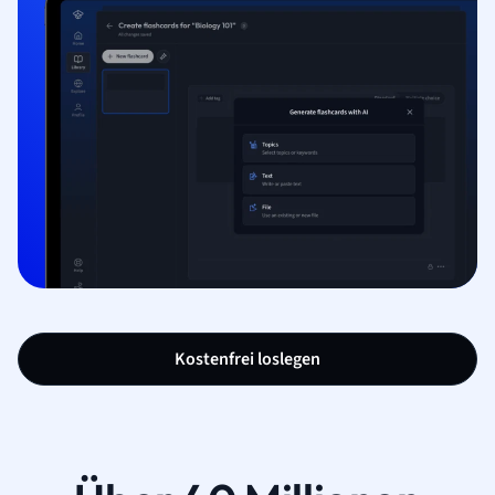
Kostenfrei loslegen