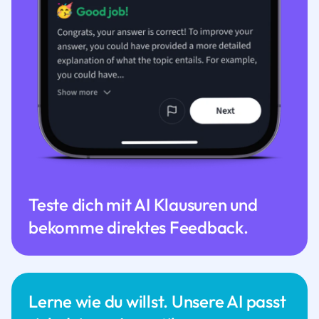
Teste dich mit AI Klausuren und
bekomme direktes Feedback.
Lerne wie du willst. Unsere AI passt