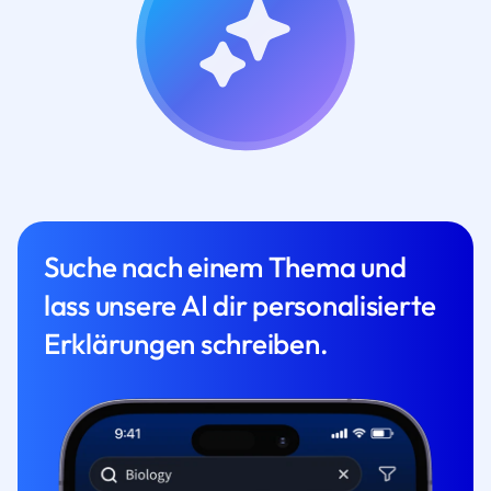
Suche nach einem Thema und
lass unsere AI dir personalisierte
Erklärungen schreiben.