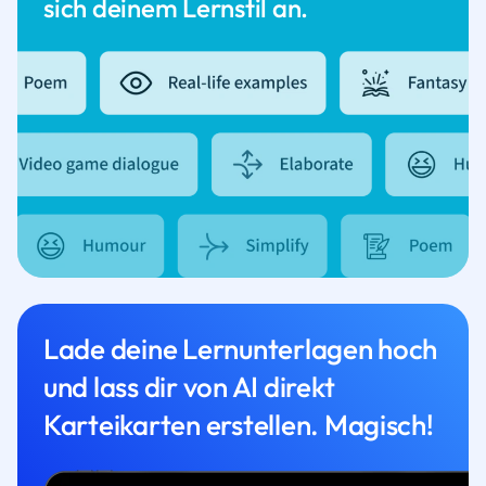
sich deinem Lernstil an.
Lade deine Lernunterlagen hoch
und lass dir von AI direkt
Karteikarten erstellen. Magisch!