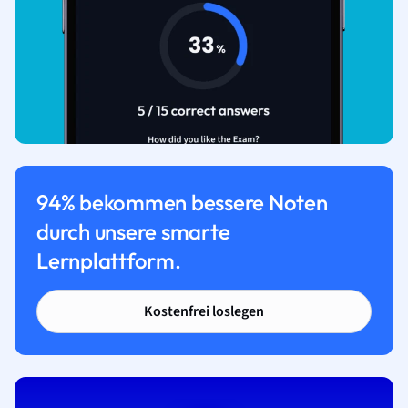
94% bekommen bessere Noten
durch unsere smarte
Lernplattform.
Kostenfrei loslegen